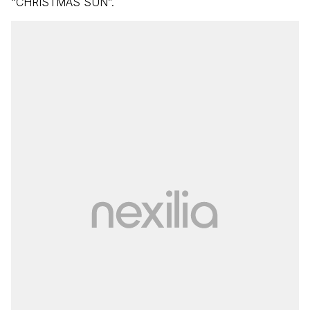
“CHRISTMAS SUN”.