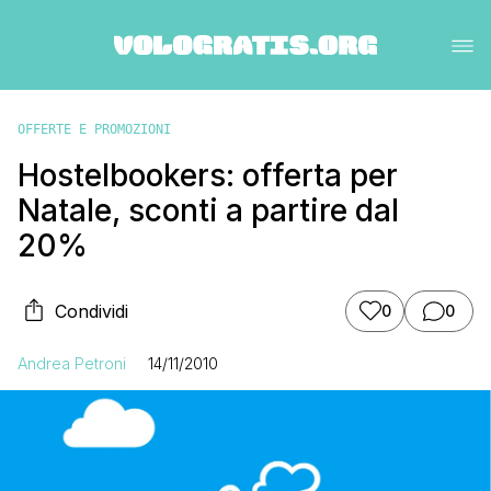
OFFERTE E PROMOZIONI
Hostelbookers: offerta per
Natale, sconti a partire dal
20%
Condividi
0
0
Andrea Petroni
14/11/2010