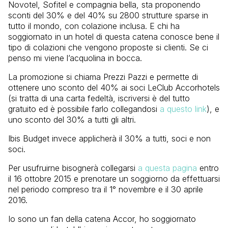
Novotel, Sofitel e compagnia bella, sta proponendo
sconti del 30% e del 40% su 2800 strutture sparse in
tutto il mondo, con colazione inclusa. E chi ha
soggiornato in un hotel di questa catena conosce bene il
tipo di colazioni che vengono proposte si clienti. Se ci
penso mi viene l’acquolina in bocca.
La promozione si chiama Prezzi Pazzi e permette di
ottenere uno sconto del 40% ai soci LeClub Accorhotels
(si tratta di una carta fedeltà, iscriversi è del tutto
gratuito ed è possibile farlo collegandosi
a questo link
), e
uno sconto del 30% a tutti gli altri.
Ibis Budget invece applicherà il 30% a tutti, soci e non
soci.
Per usufruirne bisognerà collegarsi
a questa pagina
entro
il 16 ottobre 2015 e prenotare un soggiorno da effettuarsi
nel periodo compreso tra il 1° novembre e il 30 aprile
2016.
Io sono un fan della catena Accor, ho soggiornato