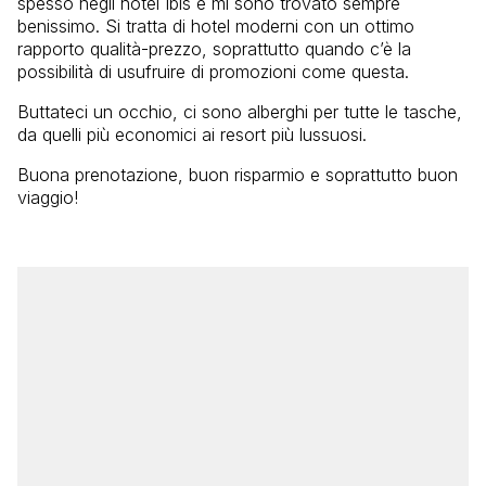
spesso negli hotel Ibis e mi sono trovato sempre
benissimo. Si tratta di hotel moderni con un ottimo
rapporto qualità-prezzo, soprattutto quando c’è la
possibilità di usufruire di promozioni come questa.
Buttateci un occhio, ci sono alberghi per tutte le tasche,
da quelli più economici ai resort più lussuosi.
Buona prenotazione, buon risparmio e soprattutto buon
viaggio!