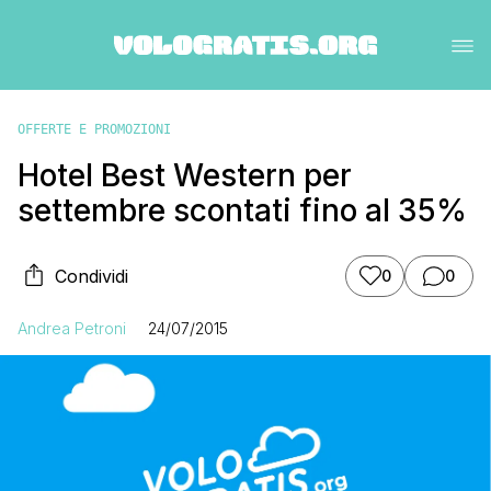
OFFERTE E PROMOZIONI
Hotel Best Western per
settembre scontati fino al 35%
Condividi
0
0
Andrea Petroni
24/07/2015