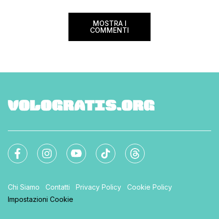
Settimana […]
MOSTRA I
COMMENTI
Chi Siamo
Contatti
Privacy Policy
Cookie Policy
Impostazioni Cookie