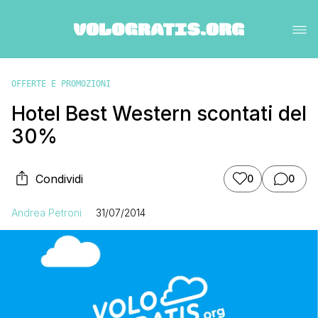
OFFERTE E PROMOZIONI
Hotel Best Western scontati del
30%
Condividi
0
0
Andrea Petroni
31/07/2014