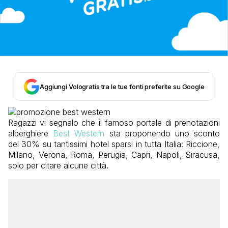
Aggiungi Vologratis tra le tue fonti preferite su Google
Ragazzi vi segnalo che il famoso portale di prenotazioni
alberghiere
Best Western
sta proponendo uno sconto
del 30% su tantissimi hotel sparsi in tutta Italia: Riccione,
Milano, Verona, Roma, Perugia, Capri, Napoli, Siracusa,
solo per citare alcune città.