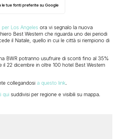
 le tue fonti preferite su Google
ei per Los Angeles
ora vi segnalo la nuova
iero Best Western che riguarda uno dei periodi
cede il Natale, quello in cui le città si riempiono di
amma BWR potranno usufruire di sconti fino al 35%
e il 22 dicembre in oltre 100 hotel Best Western
ente collegandosi
a questo link
.
ti qui
suddivisi per regione e visibili su mappa.