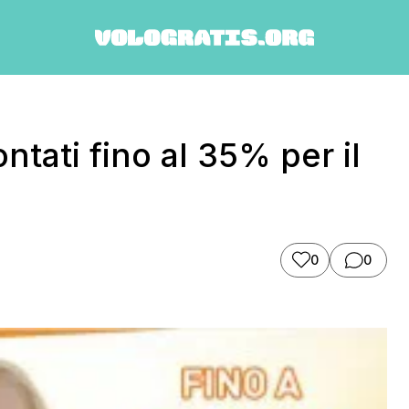
tati fino al 35% per il
0
0