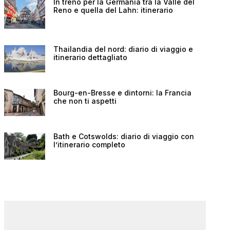
In treno per la Germania tra la Valle del
Reno e quella del Lahn: itinerario
Thailandia del nord: diario di viaggio e
itinerario dettagliato
Bourg-en-Bresse e dintorni: la Francia
che non ti aspetti
Bath e Cotswolds: diario di viaggio con
l’itinerario completo