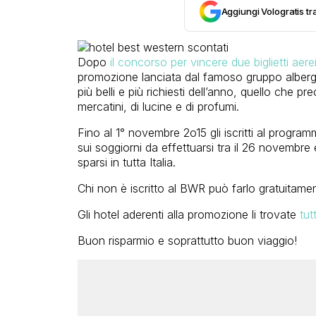
Aggiungi Vologratis tra
Dopo
il concorso per vincere due biglietti aer
promozione lanciata dal famoso gruppo albergh
più belli e più richiesti dell’anno, quello che pre
mercatini, di lucine e di profumi.
Fino al 1° novembre 2o15 gli iscritti al progr
sui soggiorni da effettuarsi tra il 26 novembre 
sparsi in tutta Italia.
Chi non è iscritto al BWR può farlo gratuitam
Gli hotel aderenti alla promozione li trovate
tut
Buon risparmio e soprattutto buon viaggio!