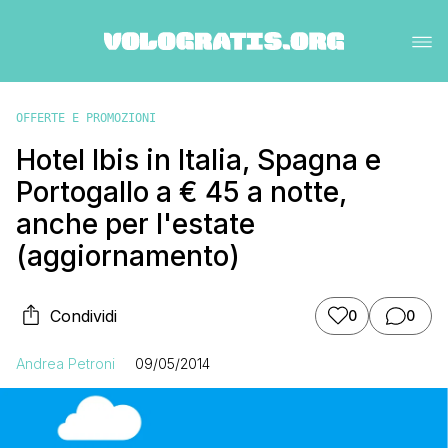
OFFERTE E PROMOZIONI
Hotel Ibis in Italia, Spagna e
Portogallo a € 45 a notte,
anche per l'estate
(aggiornamento)
Condividi
0
0
Andrea Petroni
09/05/2014