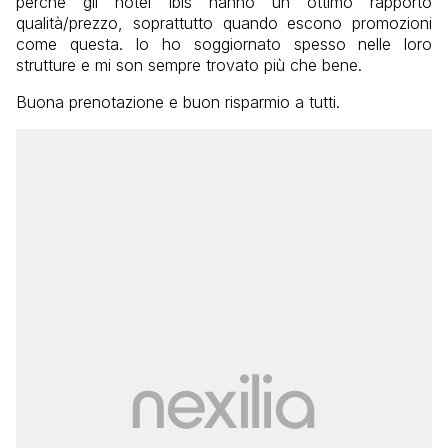
perchè gli hotel Ibis hanno un ottimo rapporto
qualità/prezzo, soprattutto quando escono promozioni
come questa. Io ho soggiornato spesso nelle loro
strutture e mi son sempre trovato più che bene.
Buona prenotazione e buon risparmio a tutti.