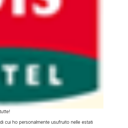
utte!
i cui ho personalmente usufruito nelle estati