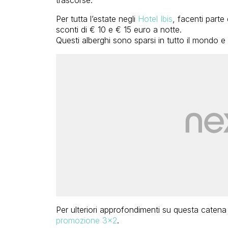
trascorse.
Per tutta l’estate negli
Hotel Ibis
, facenti parte
sconti di € 10 e € 15 euro a notte.
Questi alberghi sono sparsi in tutto il mondo e 
Per ulteriori approfondimenti su questa catena
promozione 3×2
.