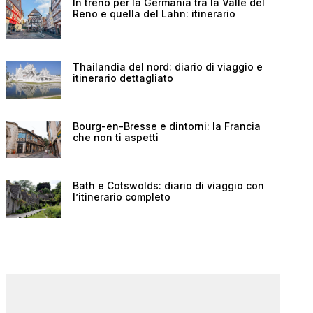
In treno per la Germania tra la Valle del
Reno e quella del Lahn: itinerario
Thailandia del nord: diario di viaggio e
itinerario dettagliato
Bourg-en-Bresse e dintorni: la Francia
che non ti aspetti
Bath e Cotswolds: diario di viaggio con
l’itinerario completo