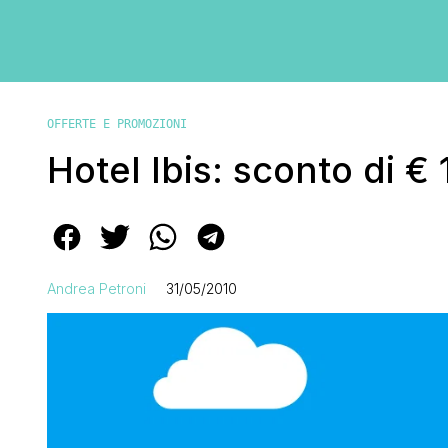
OFFERTE E PROMOZIONI
Hotel Ibis: sconto di € 
Andrea Petroni
31/05/2010