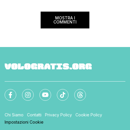
[…]
Settimana […]
MOSTRA I
COMMENTI
Chi Siamo
Contatti
Privacy Policy
Cookie Policy
Impostazioni Cookie