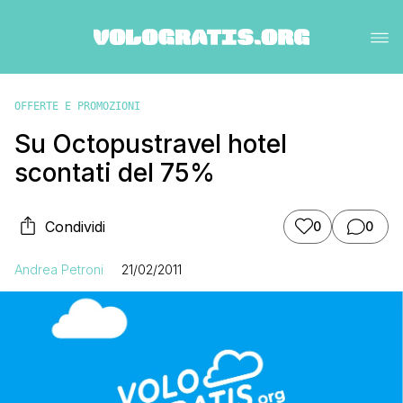
OFFERTE E PROMOZIONI
Su Octopustravel hotel
scontati del 75%
Condividi
0
0
Andrea Petroni
21/02/2011