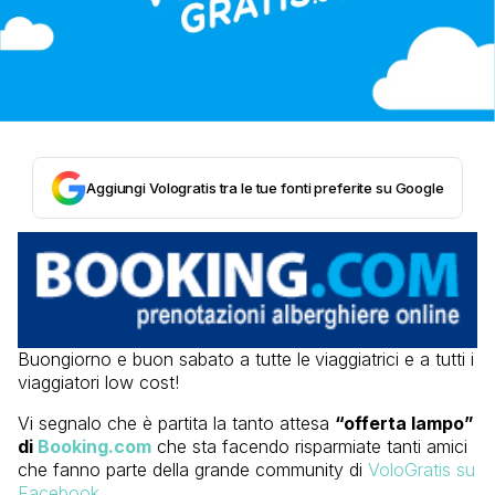
Aggiungi Vologratis tra le tue fonti preferite su Google
Buongiorno e buon sabato a tutte le
viaggiatrici e a tutti i
viaggiatori low cost!
Vi segnalo che è partita la tanto attesa
“offerta lampo”
di
Booking.com
che sta facendo risparmiate tanti amici
che fanno parte della grande community di
VoloGratis su
Facebook
.