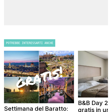
POTREBBE INTERESSARTI ANCHE
B&B Day 20
Settimana del Baratto:
gratis in u