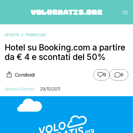
OFFERTE E PROMOZIONI
Hotel su Booking.com a partire
da € 4 e scontati del 50%
Condividi
0
0
Andrea Petroni
29/10/2011