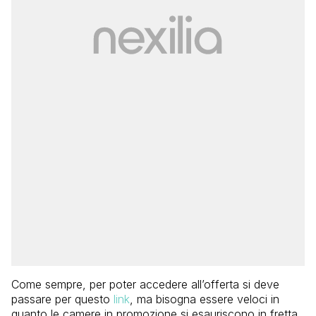
Come sempre, per poter accedere all’offerta si deve
passare per questo
link
, ma bisogna essere veloci in
quanto le camere in promozione si esauriscono in fretta.