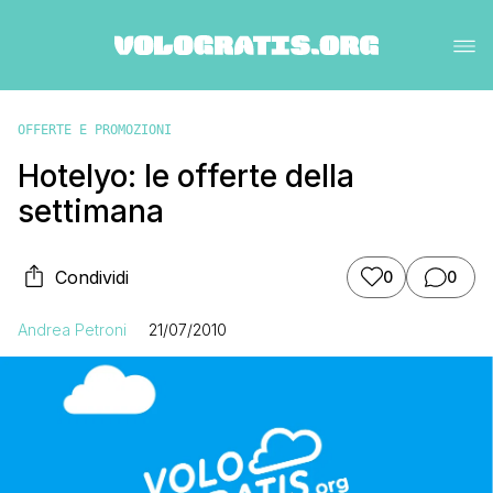
OFFERTE E PROMOZIONI
Hotelyo: le offerte della
settimana
Condividi
0
0
Andrea Petroni
21/07/2010