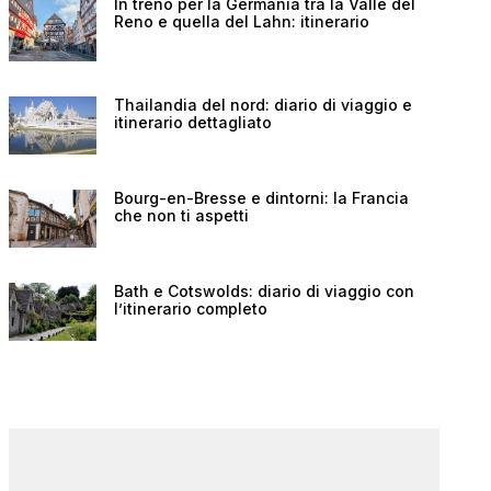
In treno per la Germania tra la Valle del
Reno e quella del Lahn: itinerario
Thailandia del nord: diario di viaggio e
itinerario dettagliato
Bourg-en-Bresse e dintorni: la Francia
che non ti aspetti
Bath e Cotswolds: diario di viaggio con
l’itinerario completo