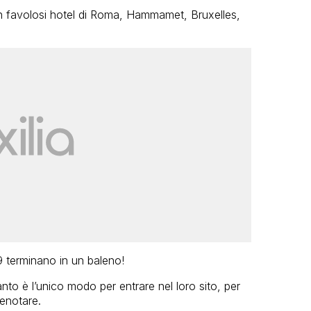
n favolosi hotel di Roma, Hammamet, Bruxelles,
 terminano in un baleno!
nto è l’unico modo per entrare nel loro sito, per
enotare.