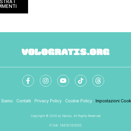
STRA I
MMENTI
i Siamo
Contatti
Privacy Policy
Cookie Policy
Impostazioni Cook
Copyright © 2026 by Nexilia. All Rights Reserved
P.IVA: 14615141000