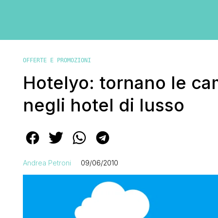
OFFERTE E PROMOZIONI
Hotelyo: tornano le ca
negli hotel di lusso
Andrea Petroni
09/06/2010