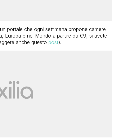
un portale che ogni settimana propone camere
lia, Europa e nel Mondo a partire da €9, si avete
i leggere anche questo
post
).