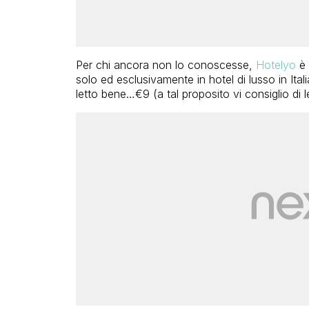
Per chi ancora non lo conoscesse,
Hotelyo
è 
solo ed esclusivamente in hotel di lusso in Ita
letto bene…€9 (a tal proposito vi consiglio d