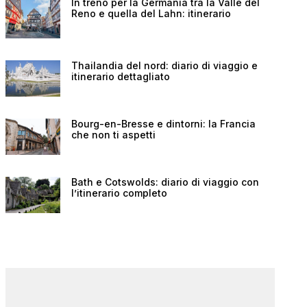
In treno per la Germania tra la Valle del
Reno e quella del Lahn: itinerario
Thailandia del nord: diario di viaggio e
itinerario dettagliato
Bourg-en-Bresse e dintorni: la Francia
che non ti aspetti
Bath e Cotswolds: diario di viaggio con
l’itinerario completo