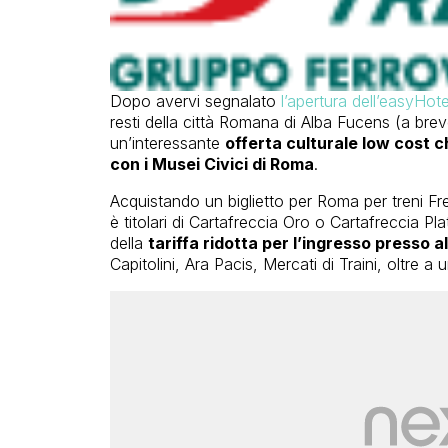
Dopo avervi segnalato
l’apertura dell’easyHo
resti della città Romana di Alba Fucens (a bre
un’interessante
offerta culturale low cost 
con i Musei Civici di Roma
.
Acquistando un biglietto per Roma per treni Fr
è titolari di Cartafreccia Oro o Cartafreccia Pla
della
tariffa ridotta per l’ingresso presso a
Capitolini, Ara Pacis, Mercati di Traini, oltre 