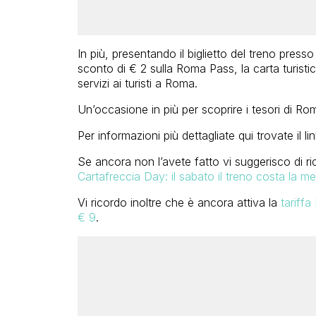
In più, presentando il biglietto del treno presso
sconto di € 2 sulla Roma Pass, la carta turistico
servizi ai turisti a Roma.
Un’occasione in più per scoprire i tesori di Ro
Per informazioni più dettagliate qui trovate il l
Se ancora non l’avete fatto vi suggerisco di ri
Cartafreccia Day: il sabato il treno costa la me
Vi ricordo inoltre che è ancora attiva la
tariffa
€ 9
.