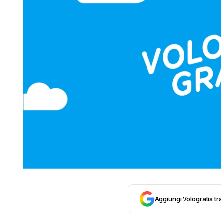
Aggiungi Vologratis tra