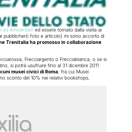
tel ad Amsterdam
ed essere tornato dalla visita ai
ve pubblicherò foto e articolo) mi sono accorto di
che Trenitalia ha promosso in collaborazione
ecciarossa, Frecciargento o Frecciabianca, o se si
tino, si potrà usufruire fino al 31 dicembre 2011
lcuni musei civici di Roma
, fra cui Musei
a uno sconto del 10% nei relativi bookshops.