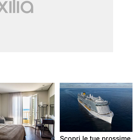
Scopri le tue prossime