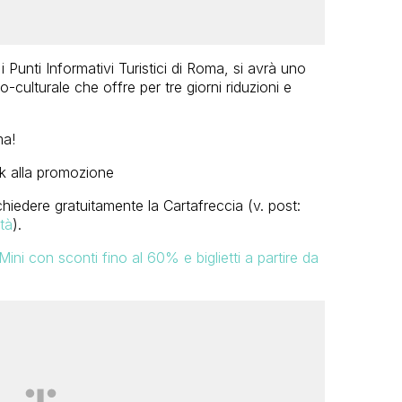
 i Punti Informativi Turistici di Roma, si avrà uno
-culturale che offre per tre giorni riduzioni e
ma!
ink alla promozione
chiedere gratuitamente la Cartafreccia (v. post:
tà
).
 Mini con sconti fino al 60% e biglietti a partire da