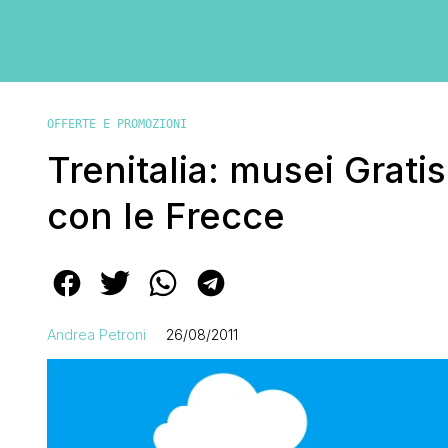
OFFERTE E PROMOZIONI
Trenitalia: musei Grati
con le Frecce
Andrea Petroni
26/08/2011