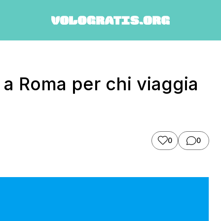
s a Roma per chi viaggia
0
0