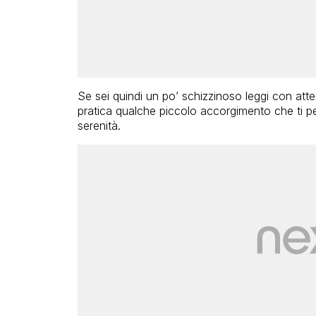
Se sei quindi un po’ schizzinoso leggi con atten
pratica qualche piccolo accorgimento che ti p
serenità.