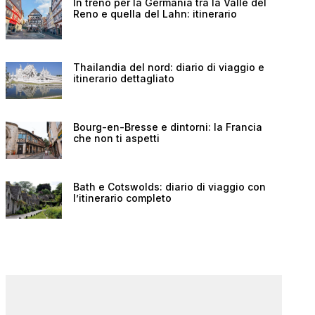
In treno per la Germania tra la Valle del
Reno e quella del Lahn: itinerario
Thailandia del nord: diario di viaggio e
itinerario dettagliato
Bourg-en-Bresse e dintorni: la Francia
che non ti aspetti
Bath e Cotswolds: diario di viaggio con
l’itinerario completo