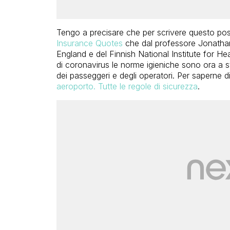
Tengo a precisare che per scrivere questo post
Insurance Quotes
che dal professore Jonathan
England e del Finnish National Institute for H
di coronavirus le norme igieniche sono ora a st
dei passeggeri e degli operatori. Per saperne di
aeroporto. Tutte le regole di sicurezza
.