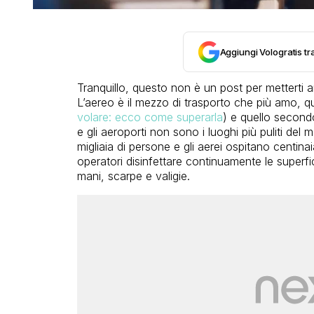
Aggiungi Vologratis tra
Tranquillo, questo non è un post per metterti an
L’aereo è il mezzo di trasporto che più amo, qu
volare: ecco come superarla
) e quello second
e gli aeroporti non sono i luoghi più puliti del
migliaia di persone e gli aerei ospitano centina
operatori disinfettare continuamente le super
mani, scarpe e valigie.