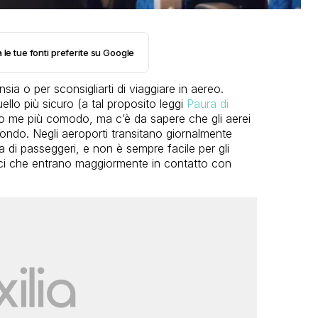
 le tue fonti preferite su Google
sia o per sconsigliarti di viaggiare in aereo.
ello più sicuro (a tal proposito leggi
Paura di
o me più comodo, ma c’è da sapere che gli aerei
 mondo. Negli aeroporti transitano giornalmente
ia di passeggeri, e non è sempre facile per gli
fici che entrano maggiormente in contatto con