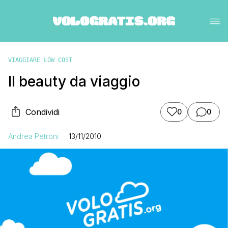
VIAGGIARE LOW COST
Il beauty da viaggio
Condividi
0
0
Andrea Petroni
13/11/2010