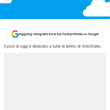
Aggiungi Vologratis tra le tue fonti preferite su Google
Il post di oggi è dedicato a tutte le lettrici di VoloGratis.