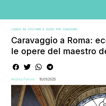
LUOGHI DA VISITARE E GUIDE PER VIAGGIARE
Caravaggio a Roma: ec
le opere del maestro d
Andrea Petroni
15/01/2025