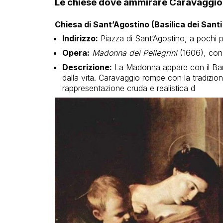
Le chiese dove ammirare Caravaggio
Chiesa di Sant’Agostino (Basilica dei Sant
Indirizzo:
Piazza di Sant’Agostino, a pochi 
Opera:
Madonna dei Pellegrini
(1606), co
Descrizione:
La Madonna appare con il Bamb
dalla vita. Caravaggio rompe con la tradizion
rappresentazione cruda e realistica d