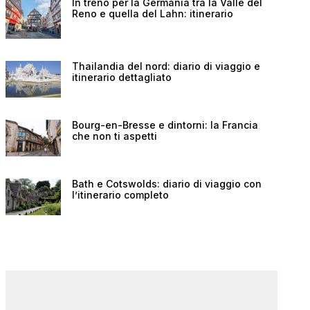
In treno per la Germania tra la Valle del
Reno e quella del Lahn: itinerario
Thailandia del nord: diario di viaggio e
itinerario dettagliato
Bourg-en-Bresse e dintorni: la Francia
che non ti aspetti
Bath e Cotswolds: diario di viaggio con
l’itinerario completo