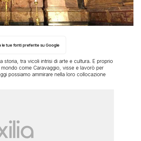
 le tue fonti preferite su Google
oria, tra vicoli intrisi di arte e cultura. E proprio
al mondo come Caravaggio, visse e lavorò per
oggi possiamo ammirare nella loro collocazione