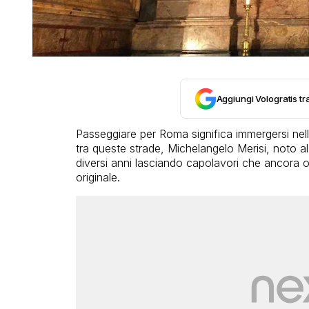
Aggiungi Vologratis tra
Passeggiare per Roma significa immergersi nella st
tra queste strade, Michelangelo Merisi, noto 
diversi anni lasciando capolavori che ancora 
originale.