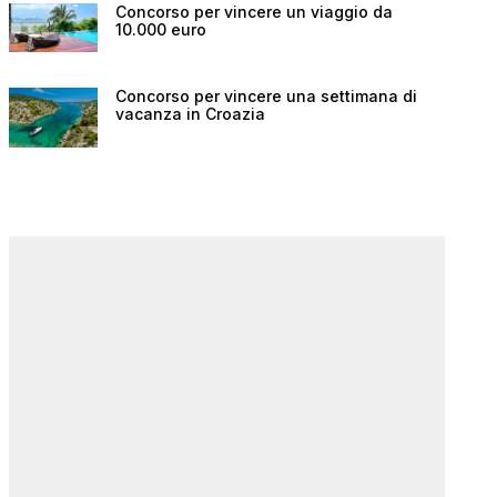
Concorso per vincere un viaggio da
10.000 euro
Concorso per vincere una settimana di
vacanza in Croazia