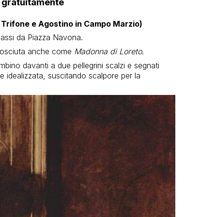
 gratuitamente
i Trifone e Agostino in Campo Marzio)
passi da Piazza Navona.
nosciuta anche come
Madonna di Loreto
.
ino davanti a due pellegrini scalzi e segnati
e idealizzata, suscitando scalpore per la