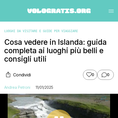
LUOGHI DA VISITARE E GUIDE PER VIAGGIARE
Cosa vedere in Islanda: guida
completa ai luoghi più belli e
consigli utili
Condividi
0
0
Andrea Petroni
11/01/2025