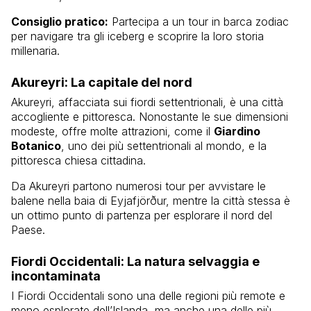
Consiglio pratico:
Partecipa a un tour in barca zodiac
per navigare tra gli iceberg e scoprire la loro storia
millenaria.
Akureyri: La capitale del nord
Akureyri, affacciata sui fiordi settentrionali, è una città
accogliente e pittoresca. Nonostante le sue dimensioni
modeste, offre molte attrazioni, come il
Giardino
Botanico
, uno dei più settentrionali al mondo, e la
pittoresca chiesa cittadina.
Da Akureyri partono numerosi tour per avvistare le
balene nella baia di Eyjafjörður, mentre la città stessa è
un ottimo punto di partenza per esplorare il nord del
Paese.
Fiordi Occidentali: La natura selvaggia e
incontaminata
I Fiordi Occidentali sono una delle regioni più remote e
meno esplorate dell’Islanda, ma anche una delle più