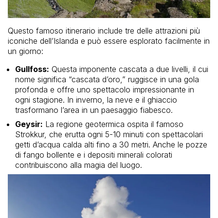
Questo famoso itinerario include tre delle attrazioni più
iconiche dell’Islanda e può essere esplorato facilmente in
un giorno:
Gullfoss:
Questa imponente cascata a due livelli, il cui
nome significa “cascata d’oro,” ruggisce in una gola
profonda e offre uno spettacolo impressionante in
ogni stagione. In inverno, la neve e il ghiaccio
trasformano l’area in un paesaggio fiabesco.
Geysir:
La regione geotermica ospita il famoso
Strokkur, che erutta ogni 5-10 minuti con spettacolari
getti d’acqua calda alti fino a 30 metri. Anche le pozze
di fango bollente e i depositi minerali colorati
contribuiscono alla magia del luogo.