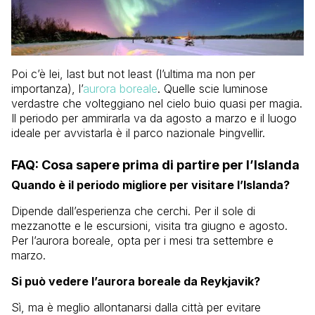
Poi c’è lei, last but not least (l’ultima ma non per
importanza), l’
aurora boreale
. Quelle scie luminose
verdastre che volteggiano nel cielo buio quasi per magia.
Il periodo per ammirarla va da agosto a marzo e il luogo
ideale per avvistarla è il parco nazionale Þingvellir.
FAQ: Cosa sapere prima di partire per l’Islanda
Quando è il periodo migliore per visitare l’Islanda?
Dipende dall’esperienza che cerchi. Per il sole di
mezzanotte e le escursioni, visita tra giugno e agosto.
Per l’aurora boreale, opta per i mesi tra settembre e
marzo.
Si può vedere l’aurora boreale da Reykjavik?
Sì, ma è meglio allontanarsi dalla città per evitare