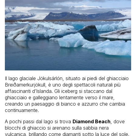
Il lago glaciale Jökulsárlón, situato ai piedi del ghiacciaio
Breiðamerkurjökull, è uno degli spettacoli naturali più
affascinanti d’Islanda. Gli iceberg si staccano dal
ghiacciaio e galleggiano lentamente verso il mare,
creando un paesaggio di bianco e azzurro che cambia
continuamente.
A pochi passi dal lago si trova
Diamond Beach
, dove
blocchi di ghiaccio si arenano sulla sabbia nera
vulcanica, brillando come diamanti sotto la luce del sole.