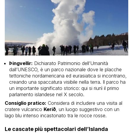
Þingvellir:
Dichiarato Patrimonio dell’Umanità
dall’UNESCO, è un parco nazionale dove le placche
tettoniche nordamericana ed eurasiatica si incontrano,
creando una spaccatura visibile nella terra. Il parco ha
un importante significato storico: qui si riunì il primo
parlamento islandese nel X secolo.
Consiglio pratico:
Considera di includere una visita al
cratere vulcanico
Kerið
, un luogo suggestivo con un
lago blu intenso incastonato tra le rocce rosse.
Le cascate più spettacolari dell’Islanda