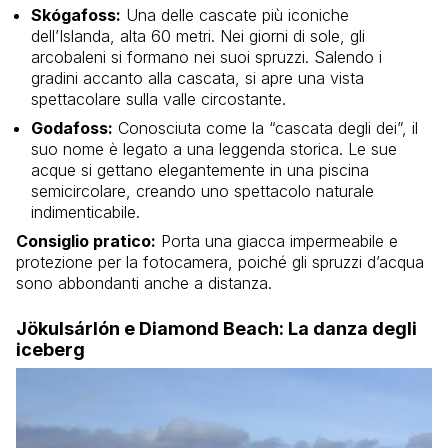
Skógafoss:
Una delle cascate più iconiche
dell’Islanda, alta 60 metri. Nei giorni di sole, gli
arcobaleni si formano nei suoi spruzzi. Salendo i
gradini accanto alla cascata, si apre una vista
spettacolare sulla valle circostante.
Godafoss:
Conosciuta come la “cascata degli dei”, il
suo nome è legato a una leggenda storica. Le sue
acque si gettano elegantemente in una piscina
semicircolare, creando uno spettacolo naturale
indimenticabile.
Consiglio pratico:
Porta una giacca impermeabile e
protezione per la fotocamera, poiché gli spruzzi d’acqua
sono abbondanti anche a distanza.
Jökulsárlón e Diamond Beach: La danza degli
iceberg