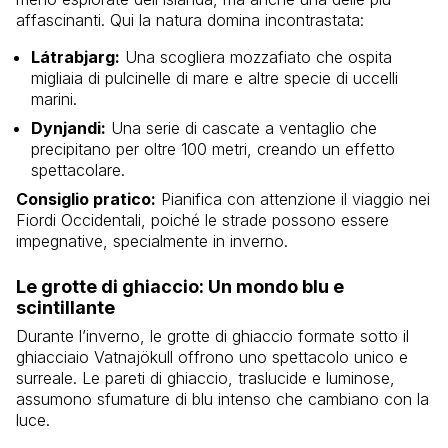
affascinanti. Qui la natura domina incontrastata:
Látrabjarg:
Una scogliera mozzafiato che ospita
migliaia di pulcinelle di mare e altre specie di uccelli
marini.
Dynjandi:
Una serie di cascate a ventaglio che
precipitano per oltre 100 metri, creando un effetto
spettacolare.
Consiglio pratico:
Pianifica con attenzione il viaggio nei
Fiordi Occidentali, poiché le strade possono essere
impegnative, specialmente in inverno.
Le grotte di ghiaccio: Un mondo blu e
scintillante
Durante l’inverno, le grotte di ghiaccio formate sotto il
ghiacciaio Vatnajökull offrono uno spettacolo unico e
surreale. Le pareti di ghiaccio, traslucide e luminose,
assumono sfumature di blu intenso che cambiano con la
luce.