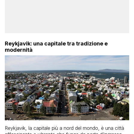
Reykjavik: una capitale tra tradizione e
modernità
Reykjavik, la capitale più a nord del mondo, è una città