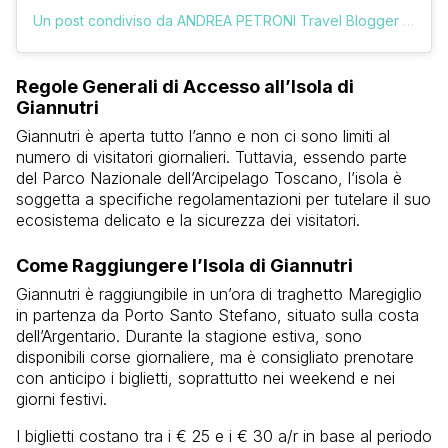
Un post condiviso da ANDREA PETRONI Travel Blogger (@vologratis)
Regole Generali di Accesso all’Isola di
Giannutri
Giannutri è aperta tutto l’anno e non ci sono limiti al
numero di visitatori giornalieri. Tuttavia, essendo parte
del Parco Nazionale dell’Arcipelago Toscano, l’isola è
soggetta a specifiche regolamentazioni per tutelare il suo
ecosistema delicato e la sicurezza dei visitatori.
Come Raggiungere l’Isola di Giannutri
Giannutri è raggiungibile in un’ora di traghetto Maregiglio
in partenza da Porto Santo Stefano, situato sulla costa
dell’Argentario. Durante la stagione estiva, sono
disponibili corse giornaliere, ma è consigliato prenotare
con anticipo i biglietti, soprattutto nei weekend e nei
giorni festivi.
I biglietti costano tra i € 25 e i € 30 a/r in base al periodo