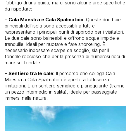
l’obbligo di una guida, ma ci sono alcune aree specifiche
da rispettare:
–
Cala Maestra e Cala Spalmatoio
: Queste due baie
principali dell’isola sono accessibili a tutti e
rappresentano i principali punti di approdo per i visitatori.
Le due cale sono balneabili e offrono acque limpide e
tranquille, ideali per nuotare e fare snorkeling. È
necessario indossare scarpe da scoglio, sia per il
fondale roccioso che per la presenza di numerosi ricci di
mare sul fondale.
–
Sentiero tra le cale
: Il percorso che collega Cala
Maestra a Cala Spalmatoio è aperto a tutti senza
limitazioni. È un sentiero semplice e pianeggiante (tranne
un pezzo intermedio in salita), ideale per passeggiate
immersi nella natura.