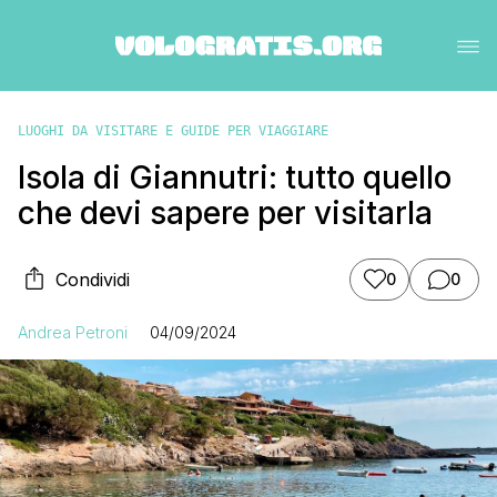
LUOGHI DA VISITARE E GUIDE PER VIAGGIARE
Isola di Giannutri: tutto quello
che devi sapere per visitarla
Condividi
0
0
Andrea Petroni
04/09/2024