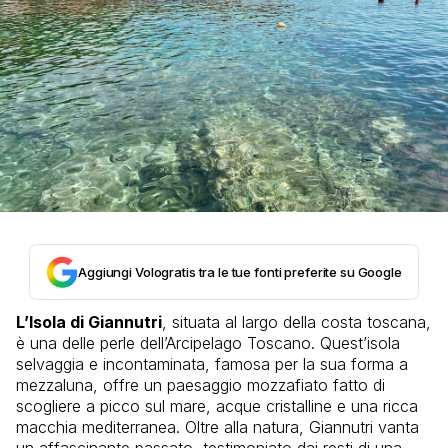
Aggiungi Vologratis tra le tue fonti preferite su Google
L’Isola di Giannutri
, situata al largo della costa toscana,
è una delle perle dell’Arcipelago Toscano. Quest’isola
selvaggia e incontaminata, famosa per la sua forma a
mezzaluna, offre un paesaggio mozzafiato fatto di
scogliere a picco sul mare, acque cristalline e una ricca
macchia mediterranea. Oltre alla natura, Giannutri vanta
un affascinante passato, testimoniato dai resti di una