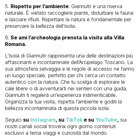
5.
Rispetto per l’ambiente
: Giannutri è una riserva
naturale. È vietato raccogliere piante, disturbare la fauna
e lasciare rifiuti. Rispettare la natura è fondamentale per
preservare la bellezza dell’isola.
6.
Se ami l’archeologia prenota la visita alla Villa
Romana.
L’Isola di Giannutri rappresenta una delle destinazioni più
affascinanti e incontaminate dell’Arcipelago Toscano. La
sua atmosfera selvaggia e le regole di accesso ne fanno
un luogo speciale, perfetto per chi cerca un contatto
autentico con la natura. Che tu scelga di esplorare le
cale libere o di avventurarti nei sentieri con una guida,
Giannutri ti regalerà un’esperienza indimenticabile.
Organizza la tua visita, rispetta l’ambiente e goditi la
bellezza incontaminata di questa piccola isola.
Seguici
su
Instagram
, su
TikTok
e su
YouTube
,
sui
nostri canali social troverai ogni giorno contenuti
esclusivi a tema viaggi e curiosità dal mondo.