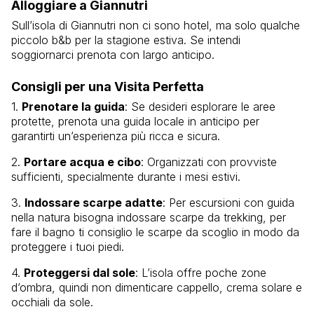
Alloggiare a Giannutri
Sull’isola di Giannutri non ci sono hotel, ma solo qualche
piccolo b&b per la stagione estiva. Se intendi
soggiornarci prenota con largo anticipo.
Consigli per una Visita Perfetta
1.
Prenotare la guida
: Se desideri esplorare le aree
protette, prenota una guida locale in anticipo per
garantirti un’esperienza più ricca e sicura.
2.
Portare acqua e cibo
: Organizzati con provviste
sufficienti, specialmente durante i mesi estivi.
3.
Indossare scarpe adatte
: Per escursioni con guida
nella natura bisogna indossare scarpe da trekking, per
fare il bagno ti consiglio le scarpe da scoglio in modo da
proteggere i tuoi piedi.
4.
Proteggersi dal sole
: L’isola offre poche zone
d’ombra, quindi non dimenticare cappello, crema solare e
occhiali da sole.