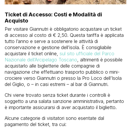
Ticket di Accesso: Costi e Modalità di
Acquisto
Per visitare Giannutri è obbligatorio acquistare un ticket
di accesso al costo di € 2,50. Questa tariffa è applicata
tutto l’anno e serve a sostenere le attività di
conservazione e gestione dell’isola. È consigliabile
acquistare il ticket online,
sul sito ufficiale del Parco
Nazionale dell’Arcipelago Toscano
, altrimenti è possibile
acquistarlo alle biglietterie delle compagnie di
navigazione che effettuano trasporto pubblico o mini-
crociere verso Giannutri o presso la Pro Loco dell’Isola
del Giglio, o – in casi estremi – al bar di Giannutri.
Chi viene trovato senza ticket durante i controlli è
soggetto a una salata sanzione amministrativa, pertanto
è importante assicurarsi di aver acquistato il biglietto.
Alcune categorie di visitatori sono esentate dal
pagamento del ticket, tra cui: