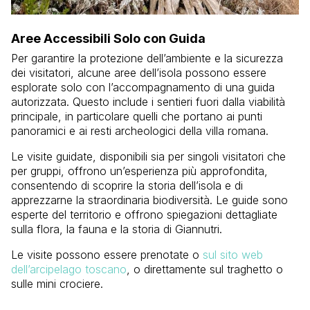
Aree Accessibili Solo con Guida
Per garantire la protezione dell’ambiente e la sicurezza
dei visitatori, alcune aree dell’isola possono essere
esplorate solo con l’accompagnamento di una guida
autorizzata. Questo include i sentieri fuori dalla viabilità
principale, in particolare quelli che portano ai punti
panoramici e ai resti archeologici della villa romana.
Le visite guidate, disponibili sia per singoli visitatori che
per gruppi, offrono un’esperienza più approfondita,
consentendo di scoprire la storia dell’isola e di
apprezzarne la straordinaria biodiversità. Le guide sono
esperte del territorio e offrono spiegazioni dettagliate
sulla flora, la fauna e la storia di Giannutri.
Le visite possono essere prenotate o
sul sito web
dell’arcipelago toscano
, o direttamente sul traghetto o
sulle mini crociere.