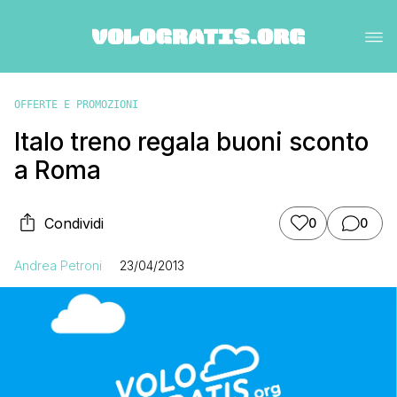
OFFERTE E PROMOZIONI
Italo treno regala buoni sconto
a Roma
Condividi
0
0
Andrea Petroni
23/04/2013