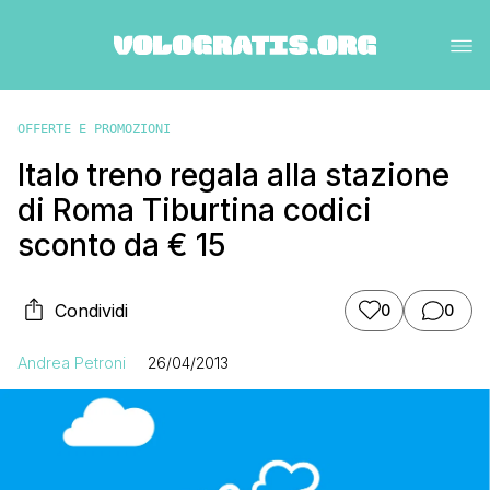
OFFERTE E PROMOZIONI
Italo treno regala alla stazione
di Roma Tiburtina codici
sconto da € 15
Condividi
0
0
Andrea Petroni
26/04/2013