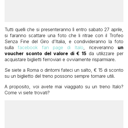
Tutti quelli che si presenteranno lì entro sabato 27 aprile,
si faranno scattare una foto che li ritrae con il Trofeo
Senza Fine del Giro d’Italia, e condivideranno la foto
sulla
facebook fan page di Italo
, riceveranno
un
voucher sconto del valore di € 15
da utilizzare per
acquistare biglietti ferroviari e ovviamente risparmiare.
Se siete a Roma o dintorni fateci un salto, € 15 di sconto
su un biglietto del treno possono sempre tornare utili.
A proposito, voi avete mai viaggiato su un treno Italo?
Come vi siete trovati?