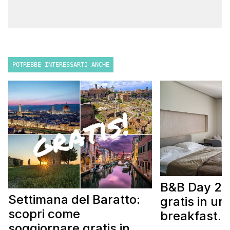
POTREBBE INTERESSARTI ANCHE
B&B Day 20
Settimana del Baratto:
gratis in u
scopri come
breakfast. 
soggiornare gratis in un