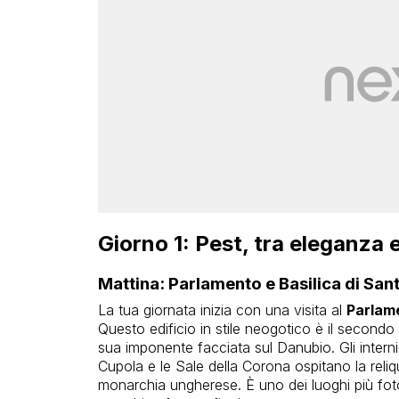
Giorno 1: Pest, tra eleganza e
Mattina: Parlamento e Basilica di San
La tua giornata inizia con una visita al
Parlam
Questo edificio in stile neogotico è il second
sua imponente facciata sul Danubio. Gli interni 
Cupola e le Sale della Corona ospitano la reli
monarchia ungherese. È uno dei luoghi più foto