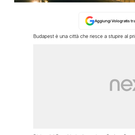
Aggiungi Vologratis tra
Budapest è una città che riesce a stupire al p