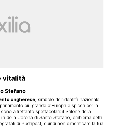
 vitalità
to Stefano
ento ungherese
, simbolo dell’identità nazionale.
o parlamento più grande d’Europa e spicca per la
sono altrettanto spettacolari: il Salone della
quia della Corona di Santo Stefano, emblema della
grafati di Budapest, quindi non dimenticare la tua