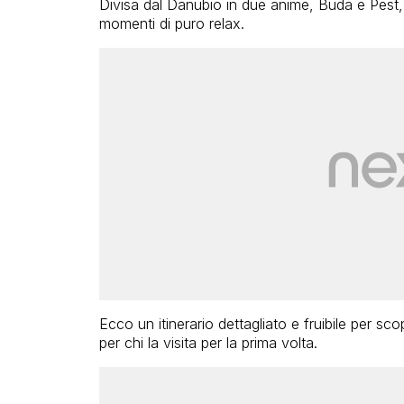
Divisa dal Danubio in due anime, Buda e Pest,
momenti di puro relax.
Ecco un itinerario dettagliato e fruibile per scop
per chi la visita per la prima volta.