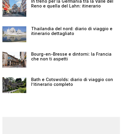
In treno per la Germania tra la Valle del
Reno e quella del Lahn: itinerario
Thailandia del nord: diario di viaggio e
itinerario dettagliato
Bourg-en-Bresse e dintorni: la Francia
che non ti aspetti
Bath e Cotswolds: diario di viaggio con
l’itinerario completo