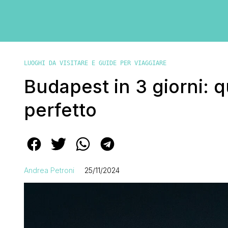
LUOGHI DA VISITARE E GUIDE PER VIAGGIARE
Budapest in 3 giorni: qu
perfetto
Andrea Petroni
25/11/2024