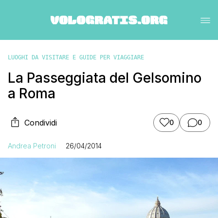
LUOGHI DA VISITARE E GUIDE PER VIAGGIARE
La Passeggiata del Gelsomino
a Roma
Condividi
0
0
Andrea Petroni
26/04/2014