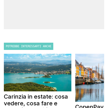
POTREBBE INTERESSARTI ANCHE
Carinzia in estate: cosa
vedere, cosa fare e
CopenPay: i