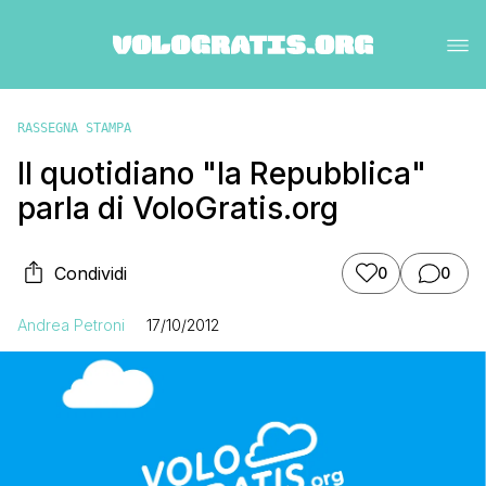
RASSEGNA STAMPA
Il quotidiano "la Repubblica"
parla di VoloGratis.org
Condividi
0
0
Andrea Petroni
17/10/2012