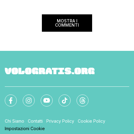
Repubblica alla Radi
Svizzera, passando p
Giornalettismo e […]
MOSTRA I
COMMENTI
Chi Siamo
Contatti
Privacy Policy
Cookie Policy
Impostazioni Cookie