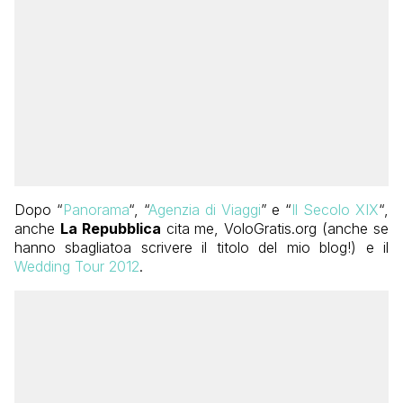
Dopo “
Panorama
“, “
Agenzia di Viaggi
” e “
Il Secolo XIX
“,
anche
La Repubblica
cita me, VoloGratis.org (anche se
hanno sbagliatoa scrivere il titolo del mio blog!) e il
Wedding Tour 2012
.