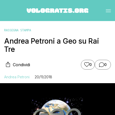
RASSEGNA STAMPA
Andrea Petroni a Geo su Rai
Tre
Condividi
0
0
Andrea Petroni
20/11/2018