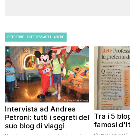
POTREBBE INTERESSARTI ANCHE
Intervista ad Andrea
Tra i 5 blog
Petroni: tutti i segreti del
famosi d'Ita
suo blog di viaggi
Come direbbe Carme