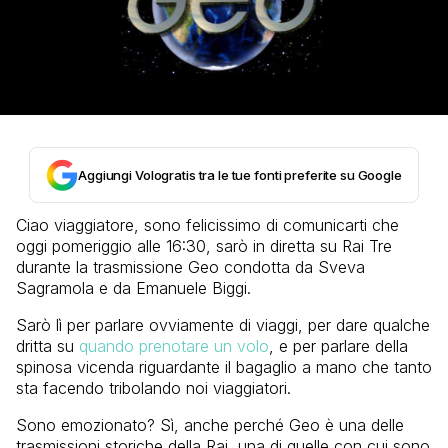
Aggiungi Vologratis tra le tue fonti preferite su Google
Ciao viaggiatore, sono felicissimo di comunicarti che
oggi pomeriggio alle 16:30, sarò in diretta su Rai Tre
durante la trasmissione Geo condotta da Sveva
Sagramola e da Emanuele Biggi.
Sarò lì per parlare ovviamente di viaggi, per dare qualche
dritta su
quando prenotare un volo
, e per parlare della
spinosa vicenda riguardante il bagaglio a mano che tanto
sta facendo tribolando noi viaggiatori.
Sono emozionato? Sì, anche perché Geo è una delle
trasmissioni storiche della Rai, una di quelle con cui sono