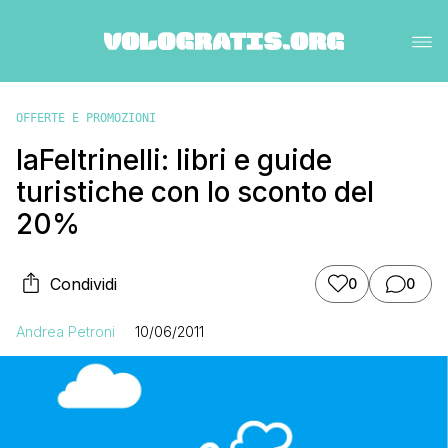
OFFERTE E PROMOZIONI
laFeltrinelli: libri e guide
turistiche con lo sconto del
20%
Condividi
0
0
Andrea Petroni
10/06/2011