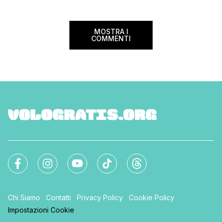
[…]
Settimana […]
MOSTRA I
COMMENTI
Chi Siamo
Contatti
Privacy Policy
Cookie Policy
Impostazioni Cookie