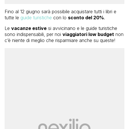
Fino al 12 giugno sarà possibile acquistare tutti i libri e
tutte le
guide turistiche
con lo
sconto del 20%
.
Le
vacanze estive
si avvicinano e le guide turistiche
sono indispensabili, per noi
viaggiatori low budget
non
c’è niente di meglio che risparmiare anche su queste!