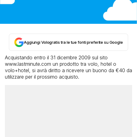
Aggiungi Vologratis tra le tue fonti preferite su Google
Acquistando entro il 31 dicembre 2009 sul sito
www.lastminute.com un prodotto tra volo, hotel o
volo+hotel, si avrà diritto a ricevere un buono da €40 da
utilizzare per il prossimo acquisto.