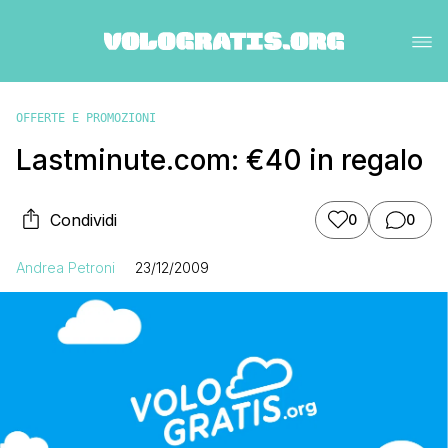
OFFERTE E PROMOZIONI
Lastminute.com: €40 in regalo
Condividi
0
0
Andrea Petroni
23/12/2009