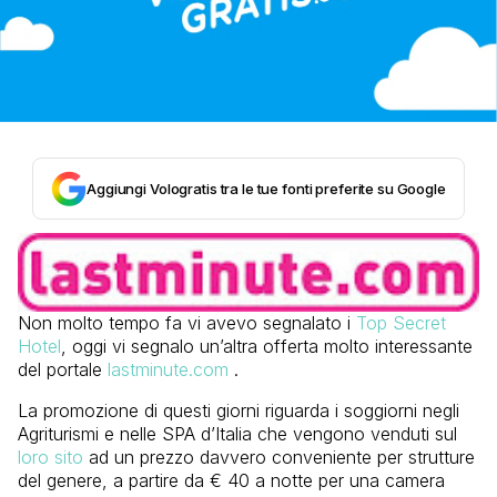
Aggiungi Vologratis tra le tue fonti preferite su Google
Non molto tempo fa vi avevo segnalato i
Top Secret
Hotel
, oggi vi segnalo un’altra offerta molto interessante
del portale
lastminute.com
.
La promozione di questi giorni riguarda i soggiorni negli
Agriturismi e nelle SPA d’Italia che vengono venduti sul
loro sito
ad un prezzo davvero conveniente per strutture
del genere, a partire da € 40 a notte per una camera