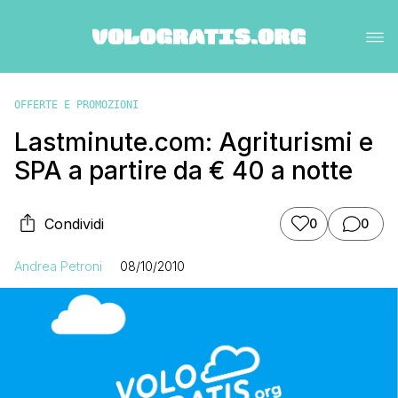
OFFERTE E PROMOZIONI
Lastminute.com: Agriturismi e
SPA a partire da € 40 a notte
Condividi
0
0
Andrea Petroni
08/10/2010