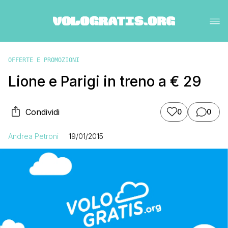
OFFERTE E PROMOZIONI
Lione e Parigi in treno a € 29
Condividi
0
0
Andrea Petroni
19/01/2015