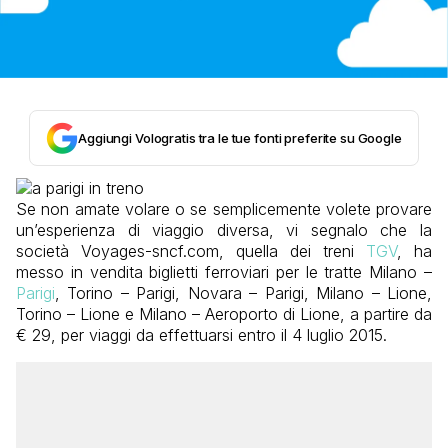
Aggiungi Vologratis tra le tue fonti preferite su Google
Se non amate volare o se semplicemente volete provare
un’esperienza di viaggio diversa, vi segnalo che la
società Voyages-sncf.com, quella dei treni
TGV
, ha
messo in vendita biglietti ferroviari per le tratte Milano –
Parigi
, Torino – Parigi, Novara – Parigi, Milano – Lione,
Torino – Lione e Milano – Aeroporto di Lione, a partire da
€ 29, per viaggi da effettuarsi entro il 4 luglio 2015.