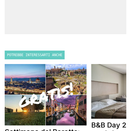
POTREBBE INTERESSARTI ANCHE
B&B Day 20