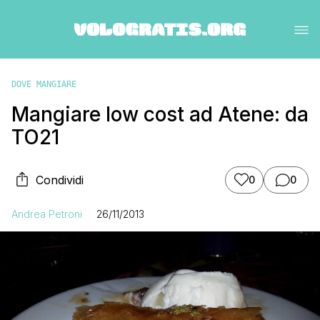
DOVE MANGIARE
Mangiare low cost ad Atene: da
TO21
Condividi
0
0
Andrea Petroni
26/11/2013