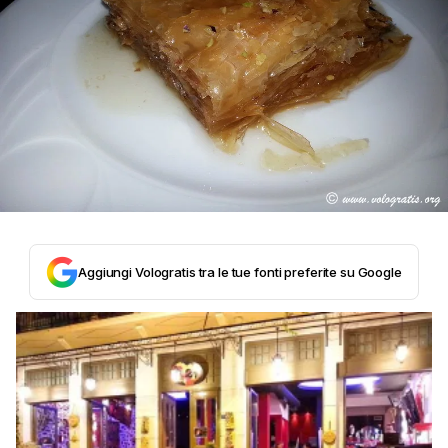
Aggiungi Vologratis tra le tue fonti preferite su Google