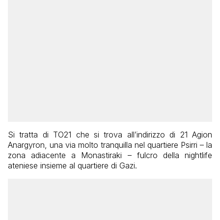
Si tratta di TO21 che si trova all’indirizzo di 21 Agion
Anargyron, una via molto tranquilla nel quartiere Psirri – la
zona adiacente a Monastiraki – fulcro della nightlife
ateniese insieme al quartiere di Gazi.