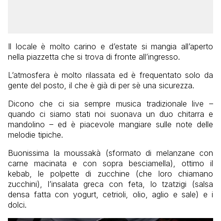
Il locale è molto carino e d’estate si mangia all’aperto
nella piazzetta che si trova di fronte all’ingresso.
L’atmosfera è molto rilassata ed è frequentato solo da
gente del posto, il che è già di per sè una sicurezza.
Dicono che ci sia sempre musica tradizionale live –
quando ci siamo stati noi suonava un duo chitarra e
mandolino – ed è piacevole mangiare sulle note delle
melodie tipiche.
Buonissima la moussakà (sformato di melanzane con
carne macinata e con sopra besciamella), ottimo il
kebab, le polpette di zucchine (che loro chiamano
zucchini), l’insalata greca con feta, lo tzatzigi (salsa
densa fatta con yogurt, cetrioli, olio, aglio e sale) e i
dolci.