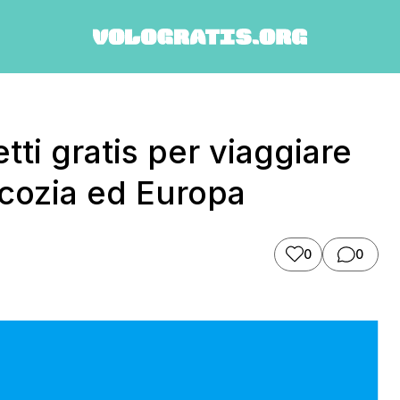
ti gratis per viaggiare
 Scozia ed Europa
0
0