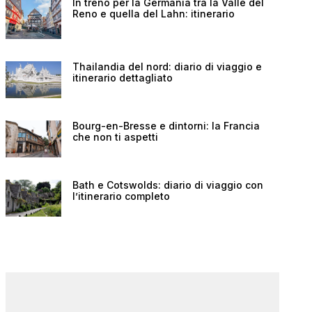
In treno per la Germania tra la Valle del
Reno e quella del Lahn: itinerario
Thailandia del nord: diario di viaggio e
itinerario dettagliato
Bourg-en-Bresse e dintorni: la Francia
che non ti aspetti
Bath e Cotswolds: diario di viaggio con
l’itinerario completo