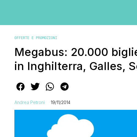
OFFERTE E PROMOZIONI
Megabus: 20.000 bigliet
in Inghilterra, Galles,
Andrea Petroni
19/11/2014