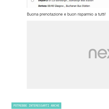
Buona prenotazione e buon risparmio a tutti!
POTREBBE INTERESSARTI ANCHE