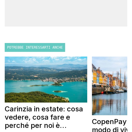
POTREBBE INTERESSARTI ANCHE
Carinzia in estate: cosa
vedere, cosa fare e
CopenPay: i
perché per noi è
modo di viv