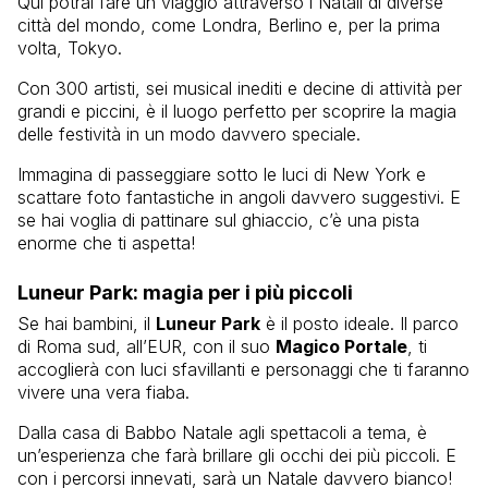
Qui potrai fare un viaggio attraverso i Natali di diverse
città del mondo, come Londra, Berlino e, per la prima
volta, Tokyo.
Con 300 artisti, sei musical inediti e decine di attività per
grandi e piccini, è il luogo perfetto per scoprire la magia
delle festività in un modo davvero speciale.
Immagina di passeggiare sotto le luci di New York e
scattare foto fantastiche in angoli davvero suggestivi. E
se hai voglia di pattinare sul ghiaccio, c’è una pista
enorme che ti aspetta!
Luneur Park: magia per i più piccoli
Se hai bambini, il
Luneur Park
è il posto ideale. Il parco
di Roma sud, all’EUR, con il suo
Magico Portale
, ti
accoglierà con luci sfavillanti e personaggi che ti faranno
vivere una vera fiaba.
Dalla casa di Babbo Natale agli spettacoli a tema, è
un’esperienza che farà brillare gli occhi dei più piccoli. E
con i percorsi innevati, sarà un Natale davvero bianco!