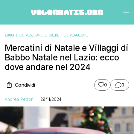
LUOGHI DA VISITARE E GUIDE PER VIAGGIARE
Mercatini di Natale e Villaggi di
Babbo Natale nel Lazio: ecco
dove andare nel 2024
Condividi
0
0
Andrea Petroni
28/11/2024