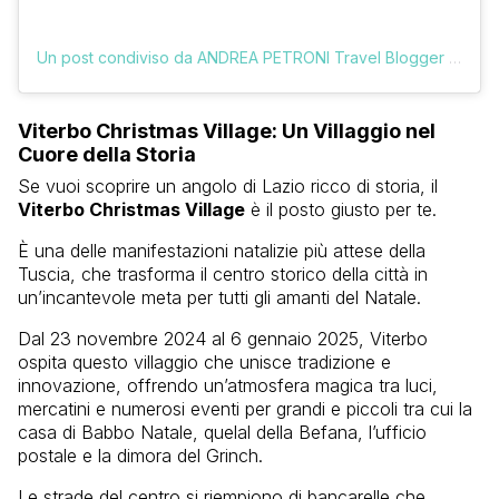
Un post condiviso da ANDREA PETRONI Travel Blogger (@vologratis)
Viterbo Christmas Village: Un Villaggio nel
Cuore della Storia
Se vuoi scoprire un angolo di Lazio ricco di storia, il
Viterbo Christmas Village
è il posto giusto per te.
È una delle manifestazioni natalizie più attese della
Tuscia, che trasforma il centro storico della città in
un’incantevole meta per tutti gli amanti del Natale.
Dal 23 novembre 2024 al 6 gennaio 2025, Viterbo
ospita questo villaggio che unisce tradizione e
innovazione, offrendo un’atmosfera magica tra luci,
mercatini e numerosi eventi per grandi e piccoli tra cui la
casa di Babbo Natale, quelal della Befana, l’ufficio
postale e la dimora del Grinch.
Le strade del centro si riempiono di bancarelle che