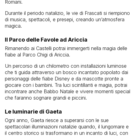
Romani.
Durante il periodo natalizio, le vie di Frascati si riempiono
di musica, spettacoli, e presepi, creando un’atmosfera
magica.
Il Parco delle Favole ad Ariccia
Rimanendo ai Castelli potrai immergerti nella magia delle
fiabe al Parco Chigi di Ariccia.
Un percorso di un chilometro con installazioni luminose
che ti guida attraverso un bosco incantato popolato dai
personaggi delle fiabe Disney e da mascotte pronte a
giocare con i bambini. Tra luci scintillanti e magia, potrai
incontrare anche Babbo Natale e vivere momenti special
che faranno sognare grandi e piccini.
Le luminarie di Gaeta
Ogni anno, Gaeta riesce a superarsi con le sue
spettacolari illuminazioni natalizie quando, il lungomare e
il centro storico si trasformano in un incanto di luci, con