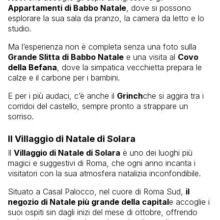
Appartamenti di Babbo Natale
, dove si possono
esplorare la sua sala da pranzo, la camera da letto e lo
studio.
Ma l’esperienza non è completa senza una foto sulla
Grande Slitta di Babbo Natale
e una visita al
Covo
della Befana
, dove la simpatica vecchietta prepara le
calze e il carbone per i bambini.
E per i più audaci, c’è anche il
Grinch
che si aggira tra i
corridoi del castello, sempre pronto a strappare un
sorriso.
Il Villaggio di Natale di Solara
Il
Villaggio di Natale di Solara
è uno dei luoghi più
magici e suggestivi di Roma, che ogni anno incanta i
visitatori con la sua atmosfera natalizia inconfondibile.
Situato a Casal Palocco, nel cuore di Roma Sud,
il
negozio di Natale più grande della capital
e accoglie i
suoi ospiti sin dagli inizi del mese di ottobre, offrendo