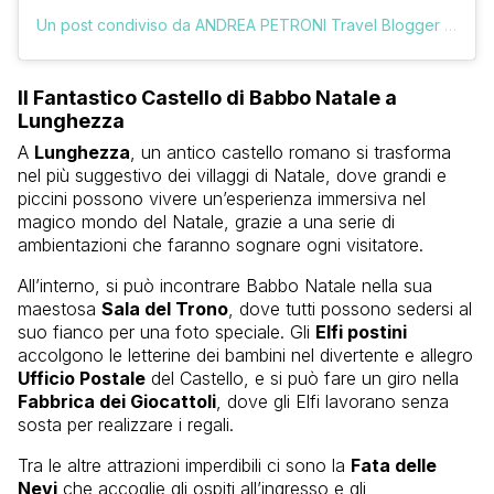
Un post condiviso da ANDREA PETRONI Travel Blogger (@vologratis)
Il Fantastico Castello di Babbo Natale a
Lunghezza
A
Lunghezza
, un antico castello romano si trasforma
nel più suggestivo dei villaggi di Natale, dove grandi e
piccini possono vivere un’esperienza immersiva nel
magico mondo del Natale, grazie a una serie di
ambientazioni che faranno sognare ogni visitatore.
All’interno, si può incontrare Babbo Natale nella sua
maestosa
Sala del Trono
, dove tutti possono sedersi al
suo fianco per una foto speciale. Gli
Elfi postini
accolgono le letterine dei bambini nel divertente e allegro
Ufficio Postale
del Castello, e si può fare un giro nella
Fabbrica dei Giocattoli
, dove gli Elfi lavorano senza
sosta per realizzare i regali.
Tra le altre attrazioni imperdibili ci sono la
Fata delle
Nevi
che accoglie gli ospiti all’ingresso e gli