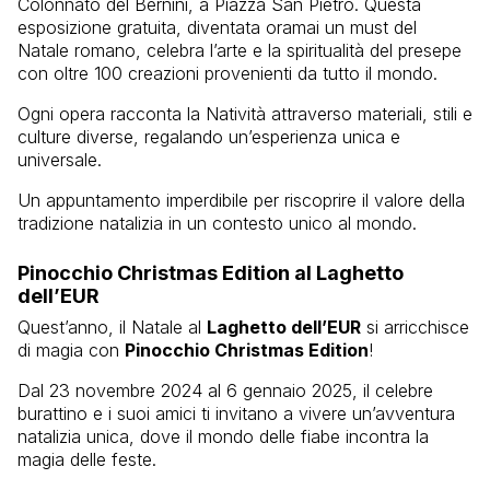
Colonnato del Bernini, a Piazza San Pietro. Questa
esposizione gratuita, diventata oramai un must del
Natale romano, celebra l’arte e la spiritualità del presepe
con oltre 100 creazioni provenienti da tutto il mondo.
Ogni opera racconta la Natività attraverso materiali, stili e
culture diverse, regalando un’esperienza unica e
universale.
Un appuntamento imperdibile per riscoprire il valore della
tradizione natalizia in un contesto unico al mondo.
Pinocchio Christmas Edition al Laghetto
dell’EUR
Quest’anno, il Natale al
Laghetto dell’EUR
si arricchisce
di magia con
Pinocchio Christmas Edition
!
Dal 23 novembre 2024 al 6 gennaio 2025, il celebre
burattino e i suoi amici ti invitano a vivere un’avventura
natalizia unica, dove il mondo delle fiabe incontra la
magia delle feste.