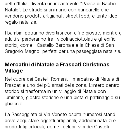
belli d’Italia, diventa un incantevole “Paese di Babbo
Natale”. Le strade si animano con bancarelle che
vendono prodotti artigianali, street food, e tante idee
regalo natalizie.
I bambini potranno divertirsi con elfi e giostre, mentre gli
adulti si perderanno tra i vicoli acciottolati e gli edifici
storici, come il Castello Baronale e la Chiesa di San
Gregorio Magno, perfetti per una passeggiata natalizia.
Mercatini di Natale a Frascati Christmas
Village
Nel cuore dei Castelli Romani, il mercatino di Natale di
Frascati è uno dei più amati della zona. L’intero centro
storico si trasforma in un villaggio di Natale con
luminarie, giostre storiche e una pista di pattinaggio su
ghiaccio.
La Passeggiata di Via Veneto ospita numerosi stand
dove acquistare oggetti artigianali, addobbi natalizi e
prodotti tipici locali, come i celebri vini dei Castelli