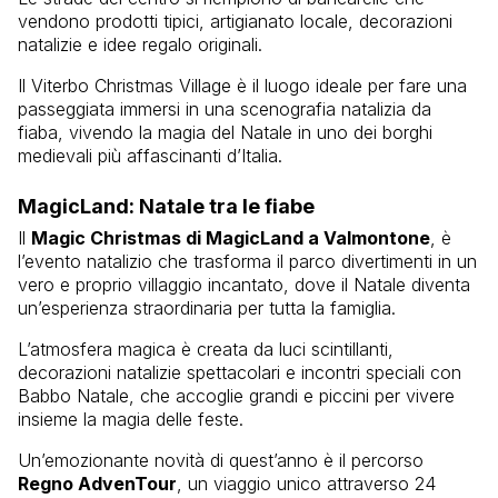
vendono prodotti tipici, artigianato locale, decorazioni
natalizie e idee regalo originali.
Il Viterbo Christmas Village è il luogo ideale per fare una
passeggiata immersi in una scenografia natalizia da
fiaba, vivendo la magia del Natale in uno dei borghi
medievali più affascinanti d’Italia.
MagicLand: Natale tra le fiabe
Il
Magic Christmas di MagicLand a Valmontone
, è
l’evento natalizio che trasforma il parco divertimenti in un
vero e proprio villaggio incantato, dove il Natale diventa
un’esperienza straordinaria per tutta la famiglia.
L’atmosfera magica è creata da luci scintillanti,
decorazioni natalizie spettacolari e incontri speciali con
Babbo Natale, che accoglie grandi e piccini per vivere
insieme la magia delle feste.
Un’emozionante novità di quest’anno è il percorso
Regno AdvenTour
, un viaggio unico attraverso 24