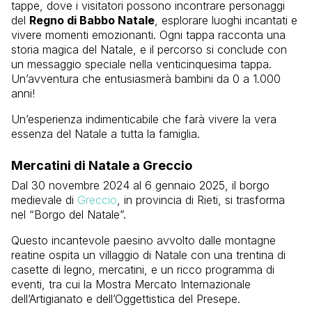
tappe, dove i visitatori possono incontrare personaggi
del
Regno di Babbo Natale
, esplorare luoghi incantati e
vivere momenti emozionanti. Ogni tappa racconta una
storia magica del Natale, e il percorso si conclude con
un messaggio speciale nella venticinquesima tappa.
Un’avventura che entusiasmerà bambini da 0 a 1.000
anni!
Un’esperienza indimenticabile che farà vivere la vera
essenza del Natale a tutta la famiglia.
Mercatini di Natale a Greccio
Dal 30 novembre 2024 al 6 gennaio 2025, il borgo
medievale di
Greccio
, in provincia di Rieti, si trasforma
nel “Borgo del Natale”.
Questo incantevole paesino avvolto dalle montagne
reatine ospita un villaggio di Natale con una trentina di
casette di legno, mercatini, e un ricco programma di
eventi, tra cui la Mostra Mercato Internazionale
dell’Artigianato e dell’Oggettistica del Presepe.