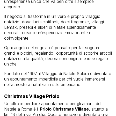
un’esperienza unica che va ben oltre il semplice
acquisto.
Il negozio si trasforma in un vero e proprio villaggio
natalizio, dove luci scintillanti, dolci fragranze, villaggi
Lemax, presepi e alberi di Natale splendidamente
decorati, creano un’esperienza emozionante e
coinvolgente.
Ogni angolo del negozio è pensato per far sognare
grandi e piccini, regalando l’opportunità di scoprire articoli
natalizi di alta qualità, decorazioni originali e idee regalo
uniche.
Fondato nel 1997, il Villaggio di Natale Solara è diventato
un appuntamento imperdibile per chi vuole immergersi
nell’atmosfera natalizia in stile americano.
Christmas Village Priolo
Un altro imperdibile appuntamento per gli amanti del
Natale a Roma è il
Priolo Christmas Village
, situato al
km 13 della via Aurelia. Questo negozio è diventato una