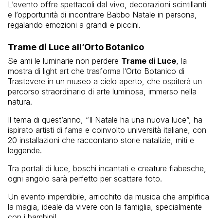
L’evento offre spettacoli dal vivo, decorazioni scintillanti
e l’opportunità di incontrare Babbo Natale in persona,
regalando emozioni a grandi e piccini.
Trame di Luce all’Orto Botanico
Se ami le luminarie non perdere
Trame di Luce
, la
mostra di light art che trasforma l’Orto Botanico di
Trastevere in un museo a cielo aperto, che ospiterà un
percorso straordinario di arte luminosa, immerso nella
natura.
Il tema di quest’anno, “Il Natale ha una nuova luce”, ha
ispirato artisti di fama e coinvolto università italiane, con
20 installazioni che raccontano storie natalizie, miti e
leggende.
Tra portali di luce, boschi incantati e creature fiabesche,
ogni angolo sarà perfetto per scattare foto.
Un evento imperdibile, arricchito da musica che amplifica
la magia, ideale da vivere con la famiglia, specialmente
con i bambini!