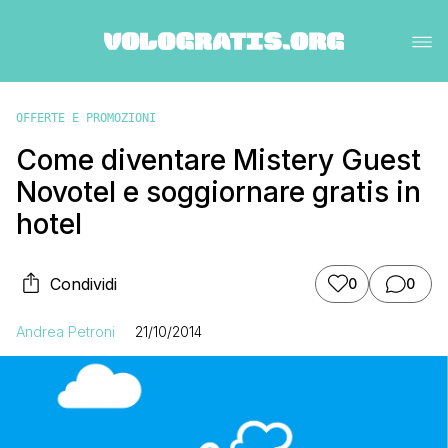
OFFERTE E PROMOZIONI
Come diventare Mistery Guest
Novotel e soggiornare gratis in
hotel
Condividi
0
0
Andrea Petroni
21/10/2014