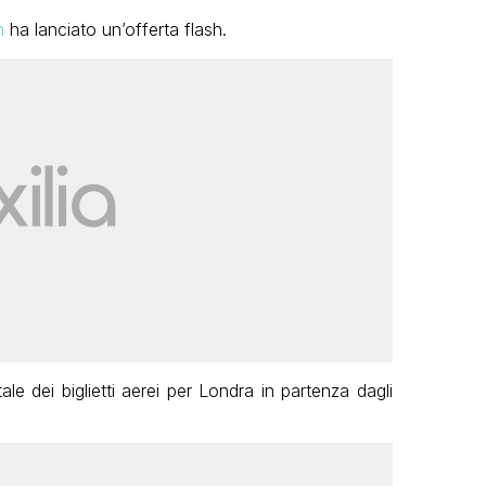
h
ha lanciato un’offerta flash.
le dei biglietti aerei per Londra in partenza dagli