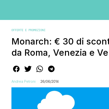
OFFERTE E PROMOZIONI
Monarch: € 30 di scont
da Roma, Venezia e Ve
Andrea Petroni
26/06/2014