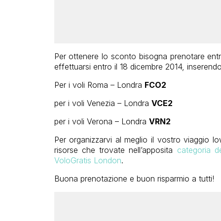
Per ottenere lo sconto bisogna prenotare ent
effettuarsi entro il 18 dicembre 2014, inserend
Per i voli Roma – Londra
FCO2
per i voli Venezia – Londra
VCE2
per i voli Verona – Londra
VRN2
Per organizzarvi al meglio il vostro viaggio l
risorse che trovate nell’apposita
categoria de
VoloGratis London
.
Buona prenotazione e buon risparmio a tutti!