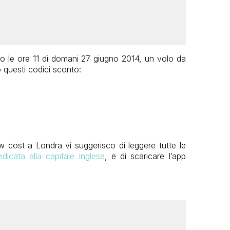
ro le ore 11 di domani 27 giugno 2014, un volo da
o questi codici sconto:
ow cost a Londra vi suggerisco di leggere tutte le
dicata alla capitale inglese
, e di scaricare l’app