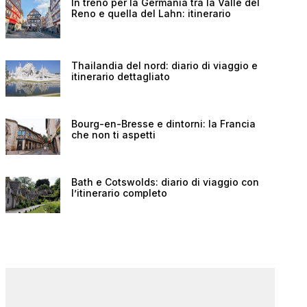
In treno per la Germania tra la Valle del
Reno e quella del Lahn: itinerario
Thailandia del nord: diario di viaggio e
itinerario dettagliato
Bourg-en-Bresse e dintorni: la Francia
che non ti aspetti
Bath e Cotswolds: diario di viaggio con
l’itinerario completo