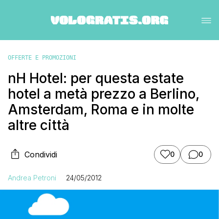
OFFERTE E PROMOZIONI
nH Hotel: per questa estate
hotel a metà prezzo a Berlino,
Amsterdam, Roma e in molte
altre città
Condividi
0
0
Andrea Petroni
24/05/2012