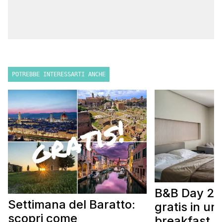
POTREBBE INTERESSARTI ANCHE
B&B Day 20
Settimana del Baratto:
gratis in u
scopri come
breakfast. 