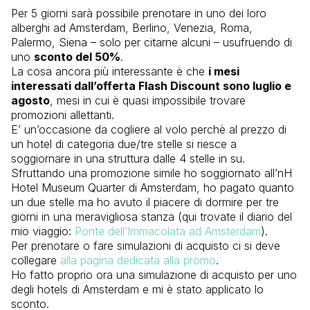
Per 5 giorni sarà possibile prenotare in uno dei loro
alberghi ad Amsterdam, Berlino, Venezia, Roma,
Palermo, Siena – solo per citarne alcuni – usufruendo di
uno
sconto del 50%
.
La cosa ancora più interessante è che
i mesi
interessati dall’offerta Flash Discount sono luglio e
agosto
, mesi in cui è quasi impossibile trovare
promozioni allettanti.
E’ un’occasione da cogliere al volo perchè al prezzo di
un hotel di categoria due/tre stelle si riesce a
soggiornare in una struttura dalle 4 stelle in su.
Sfruttando una promozione simile ho soggiornato all’nH
Hotel Museum Quarter di Amsterdam, ho pagato quanto
un due stelle ma ho avuto il piacere di dormire per tre
giorni in una meravigliosa stanza (qui trovate il diario del
mio viaggio:
Ponte dell’Immacolata ad Amsterdam
).
Per prenotare o fare simulazioni di acquisto ci si deve
collegare
alla pagina dedicata alla promo
.
Ho fatto proprio ora una simulazione di acquisto per uno
degli hotels di Amsterdam e mi è stato applicato lo
sconto.