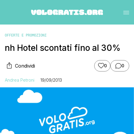
OFFERTE E PROMOZIONI
nh Hotel scontati fino al 30%
Condividi
0
0
Andrea Petroni
19/09/2013