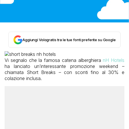
Aggiungi Vologratis tra le tue fonti preferite su Google
Vi segnalo che la famosa catena alberghiera
nH Hotels
ha lanciato un’interessante promozione weekend –
chiamata Short Breaks – con sconti fino al 30% e
colazione inclusa.