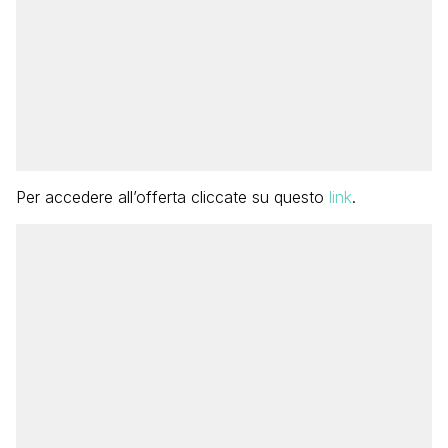
Per accedere all’offerta cliccate su questo
link
.