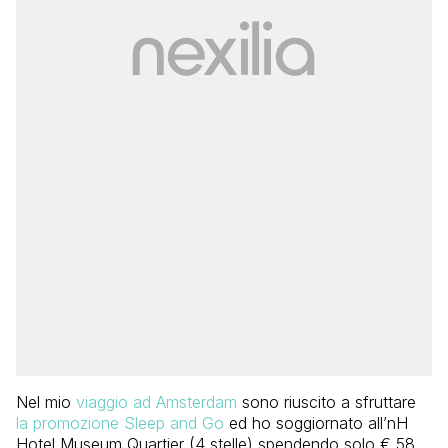
Nel mio
viaggio ad Amsterdam
sono riuscito a sfruttare
la promozione Sleep and Go
ed ho soggiornato all’nH
Hotel Museum Quartier (4 stelle) spendendo solo € 58.