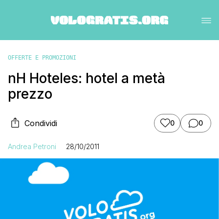
OFFERTE E PROMOZIONI
nH Hoteles: hotel a metà
prezzo
Condividi
0
0
Andrea Petroni
28/10/2011