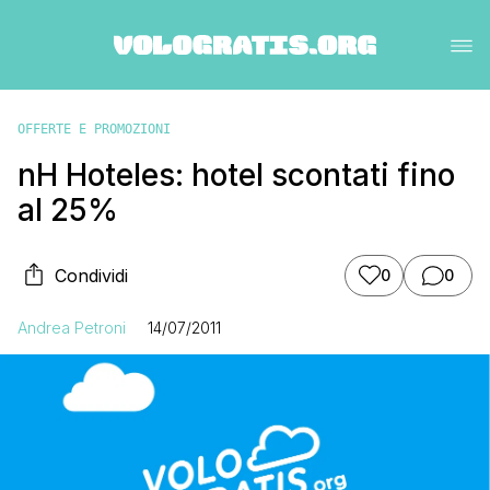
OFFERTE E PROMOZIONI
nH Hoteles: hotel scontati fino
al 25%
Condividi
0
0
Andrea Petroni
14/07/2011