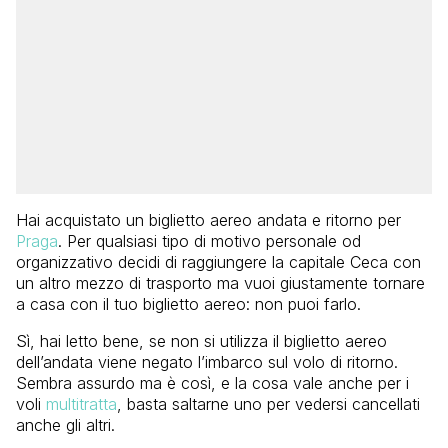
Hai acquistato un biglietto aereo andata e ritorno per
Praga
. Per qualsiasi tipo di motivo personale od
organizzativo decidi di raggiungere la capitale Ceca con
un altro mezzo di trasporto ma vuoi giustamente tornare
a casa con il tuo biglietto aereo: non puoi farlo.
Sì, hai letto bene, se non si utilizza il biglietto aereo
dell’andata viene negato l’imbarco sul volo di ritorno.
Sembra assurdo ma è così, e la cosa vale anche per i
voli
multitratta
, basta saltarne uno per vedersi cancellati
anche gli altri.