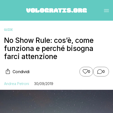
GUIDE
No Show Rule: cos’è, come
funziona e perché bisogna
farci attenzione
Condividi
0
0
Andrea Petroni
30/09/2019