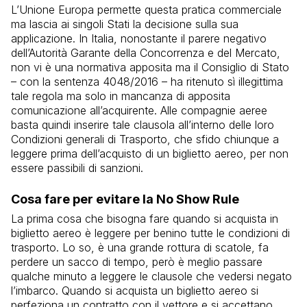
L’Unione Europa permette questa pratica commerciale
ma lascia ai singoli Stati la decisione sulla sua
applicazione. In Italia, nonostante il parere negativo
dell’Autorità Garante della Concorrenza e del Mercato,
non vi è una normativa apposita ma il Consiglio di Stato
– con la sentenza 4048/2016 – ha ritenuto sì illegittima
tale regola ma solo in mancanza di apposita
comunicazione all’acquirente. Alle compagnie aeree
basta quindi inserire tale clausola all’interno delle loro
Condizioni generali di Trasporto, che sfido chiunque a
leggere prima dell’acquisto di un biglietto aereo, per non
essere passibili di sanzioni.
Cosa fare per evitare la No Show Rule
La prima cosa che bisogna fare quando si acquista in
biglietto aereo è leggere per benino tutte le condizioni di
trasporto. Lo so, è una grande rottura di scatole, fa
perdere un sacco di tempo, però è meglio passare
qualche minuto a leggere le clausole che vedersi negato
l’imbarco. Quando si acquista un biglietto aereo si
perfeziona un contratto con il vettore e si accettano