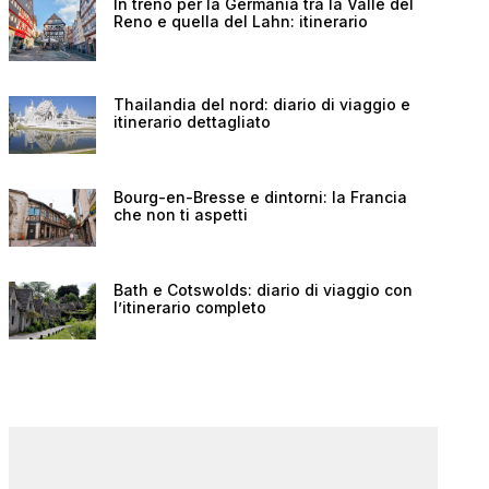
In treno per la Germania tra la Valle del
Reno e quella del Lahn: itinerario
Thailandia del nord: diario di viaggio e
itinerario dettagliato
Bourg-en-Bresse e dintorni: la Francia
che non ti aspetti
Bath e Cotswolds: diario di viaggio con
l’itinerario completo