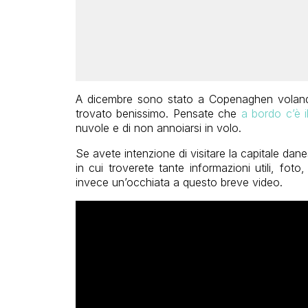
A dicembre sono stato a Copenaghen volan
trovato benissimo. Pensate che
a bordo c’è il
nuvole e di non annoiarsi in volo.
Se avete intenzione di visitare la capitale dan
in cui troverete tante informazioni utili, foto,
invece un’occhiata a questo breve video.