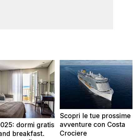
Scopri le tue prossime
avventure con Costa
025: dormi gratis
Crociere
and breakfast.