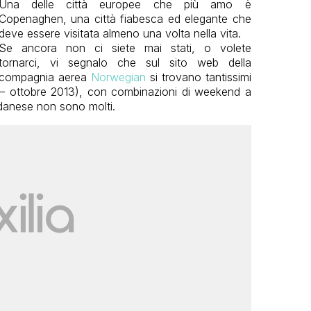
Una delle città europee che più amo è
Copenaghen, una città fiabesca ed elegante che
deve essere visitata almeno una volta nella vita.
Se ancora non ci siete mai stati, o volete
tornarci, vi segnalo che sul sito web della
compagnia aerea
Norwegian
si trovano tantissimi
 – ottobre 2013), con combinazioni di weekend a
 danese non sono molti.