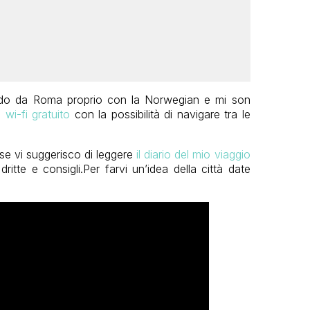
do da Roma proprio con la Norwegian e mi son
 wi-fi gratuito
con la possibilità di navigare tra le
ese vi suggerisco di leggere
il diario del mio viaggio
 dritte e consigli.Per farvi un’idea della città date