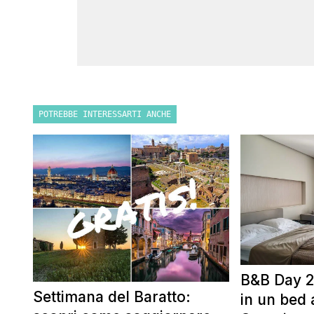
POTREBBE INTERESSARTI ANCHE
B&B Day 2
Settimana del Baratto:
in un bed 