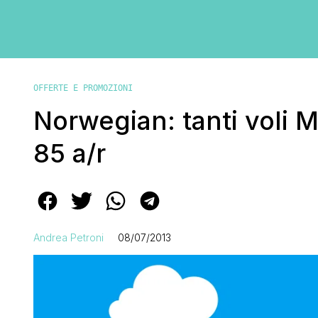
OFFERTE E PROMOZIONI
Norwegian: tanti voli 
85 a/r
Andrea Petroni
08/07/2013