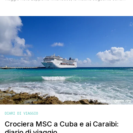
ripartito per il Regno Unito per visitare due luoghi mitici per un
appassionato di musica come me. Ora sono pronto a
raccontarti tutta la mia esperienza in questo diario di viaggio a
Liverpool. Primo giorno Con l'emozione a [']
DIARI DI VIAGGIO
Crociera MSC a Cuba e ai Caraibi:
diario di viaggio