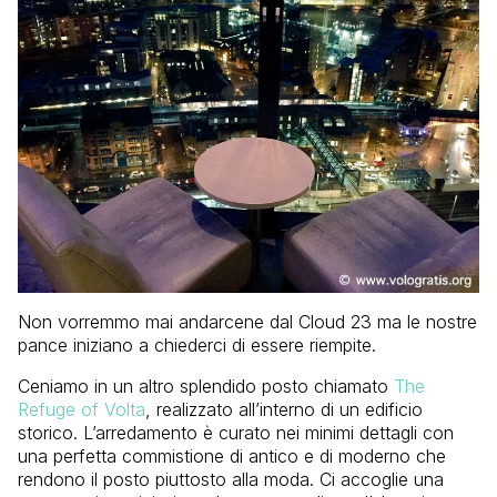
Non vorremmo mai andarcene dal Cloud 23 ma le nostre
pance iniziano a chiederci di essere riempite.
Ceniamo in un altro splendido posto chiamato
The
Refuge of Volta
, realizzato all’interno di un edificio
storico. L’arredamento è curato nei minimi dettagli con
una perfetta commistione di antico e di moderno che
rendono il posto piuttosto alla moda. Ci accoglie una