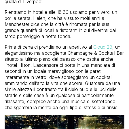
quella di Liverpool.
Rientriamo in hotel e alle 18:30 usciamo per viverci un
po’ la serata. Helen, che ha vissuto molti anni a
Manchester dice che la città è rinomata per la sua
grande quantità di locali e ristoranti in cui divertirsi dal
tardo pomeriggio a notte fonda.
Prima di cena ci prendiamo un aperitivo al
Cloud 23
, un
elegantissimo ma accogliente Champagne & Cocktail Bar
situato all’ultimo piano del palazzo che ospita anche
l’hotel Hilton. L’ascensore ci porta in una manciata di
secondi in un locale meraviglioso con le pareti
interamente in vetro, dove sorseggiamo un cocktail
ammirando dall’alto la vita che scorre. Guardare da una
simile altezza il contrasto tra il cielo buio e le luci delle
strade e delle case è un qualcosa di particolarmente
rilassante, complice anche una musica di sottofondo
che sgombra la mente da ogni tipo di stress e di ansie.