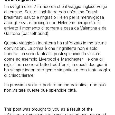
La sveglia delle 7 mi ricorda che il viaggio inglese volge
al termine. Saluto l’Inghilterra con un’ottima English
breakfast, saluto e ringrazio Helen per la meravigliosa
accoglienza, e mi dirigo con Helene in aeroporto. È
arrivato il momento di tornare a casa da Valentina e da
Gastone (bassethound).
Questo viaggio in Inghilterra ha rafforzato in me alcune
convinzioni. La prima è che l’Inghilterra non è solo
Londra – ci sono tanti altri posti splendidi da visitare
come ad esempio Liverpool e Manchester – e che gli
inglesi non sono affatto freddi anzi, in questi due giorni
ho sempre incontrato gente simpatica e con tanta voglia
di chiacchierare.
La prossima volta ci porterò anche Valentina, non può
non visitare queste due splendide città.
This post was brought to you as a result of the
#WelcomeToEngland campaign, created and managed