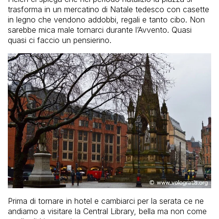
trasforma in un mercatino di Natale tedesco con casette
in legno che vendono addobbi, regali e tanto cibo. Non
sarebbe mica male tornarci durante l’Avvento. Quasi
quasi ci faccio un pensierino.
Prima di tornare in hotel e cambiarci per la serata ce ne
andiamo a visitare la Central Library, bella ma non come