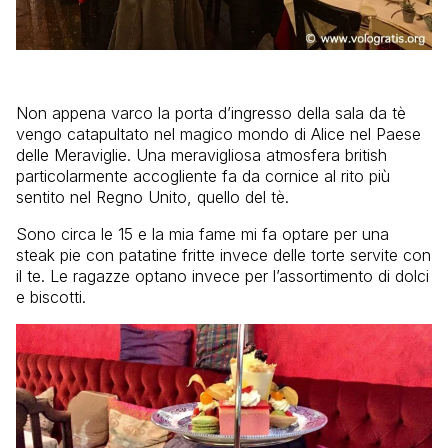
Non appena varco la porta d’ingresso della sala da tè
vengo catapultato nel magico mondo di Alice nel Paese
delle Meraviglie. Una meravigliosa atmosfera british
particolarmente accogliente fa da cornice al rito più
sentito nel Regno Unito, quello del tè.
Sono circa le 15 e la mia fame mi fa optare per una
steak pie con patatine fritte invece delle torte servite con
il te. Le ragazze optano invece per l’assortimento di dolci
e biscotti.