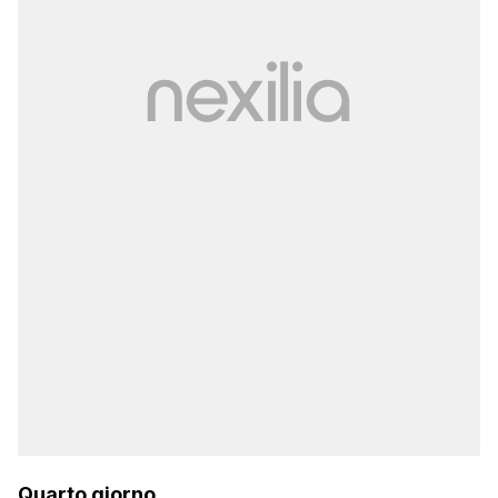
Quarto giorno