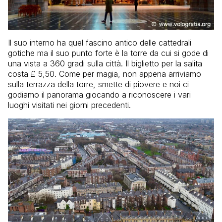
Il suo interno ha quel fascino antico delle cattedrali
gotiche ma il suo punto forte è la torre da cui si gode di
una vista a 360 gradi sulla città. Il biglietto per la salita
costa £ 5,50. Come per magia, non appena arriviamo
sulla terrazza della torre, smette di piovere e noi ci
godiamo il panorama giocando a riconoscere i vari
luoghi visitati nei giorni precedenti.