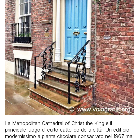
La Metropolitan Cathedral of Christ the King è il
principale luogo di culto cattolico della città. Un edificio
modernissimo a pianta circolare consacrato nel 1967 ma