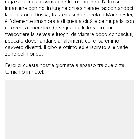
ragazza simpaticissima che tra un ordine e l’altro si
intrattiene con noi in lunghe chiacchierate raccontandoci
la sua storia. Russa, trasferitasi da piccola a Manchester,
è follemente innamorata di questa città e ce ne parla con
gli occhi a cuoricino. Ci segnala altri locali in cui
trascorrere la serata e luoghi da visitare poco conosciuti,
peccato dover andar via, altrimenti qui ci saremmo
davvero divertiti. Il cibo è ottimo ed è ispirato alle varie
zone del mondo.
Felici di questa nostra giornata a spasso tra due città
torniamo in hotel.