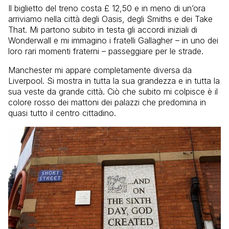
Il biglietto del treno costa £ 12,50 e in meno di un’ora
arriviamo nella città degli Oasis, degli Smiths e dei Take
That. Mi partono subito in testa gli accordi iniziali di
Wonderwall e mi immagino i fratelli Gallagher – in uno dei
loro rari momenti fraterni – passeggiare per le strade.
Manchester mi appare completamente diversa da
Liverpool. Si mostra in tutta la sua grandezza e in tutta la
sua veste da grande città. Ciò che subito mi colpisce è il
colore rosso dei mattoni dei palazzi che predomina in
quasi tutto il centro cittadino.