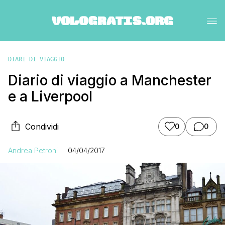
DIARI DI VIAGGIO
Diario di viaggio a Manchester
e a Liverpool
Condividi
0
0
Andrea Petroni
04/04/2017