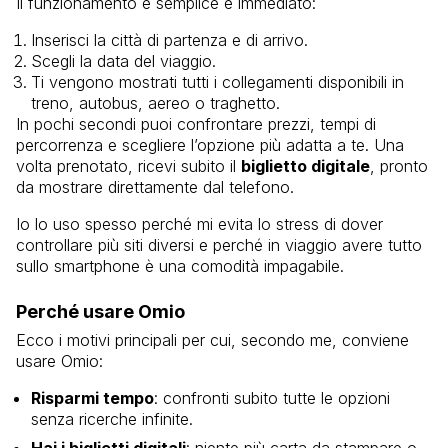
Il funzionamento è semplice e immediato:
Inserisci la città di partenza e di arrivo.
Scegli la data del viaggio.
Ti vengono mostrati tutti i collegamenti disponibili in
treno, autobus, aereo o traghetto.
In pochi secondi puoi confrontare prezzi, tempi di
percorrenza e scegliere l’opzione più adatta a te. Una
volta prenotato, ricevi subito il
biglietto digitale
, pronto
da mostrare direttamente dal telefono.
Io lo uso spesso perché mi evita lo stress di dover
controllare più siti diversi e perché in viaggio avere tutto
sullo smartphone è una comodità impagabile.
Perché usare Omio
Ecco i motivi principali per cui, secondo me, conviene
usare Omio:
Risparmi tempo
: confronti subito tutte le opzioni
senza ricerche infinite.
Hai i biglietti digitali
: niente più carta da stampare o