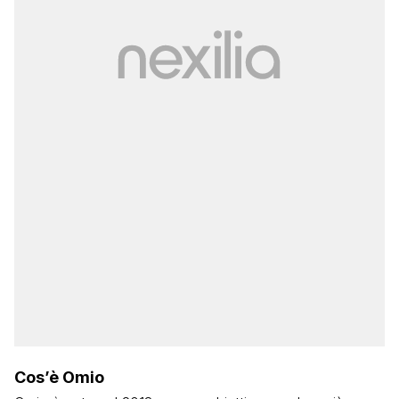
Cos’è Omio