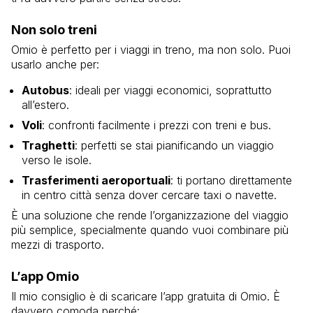
Non solo treni
Omio è perfetto per i viaggi in treno, ma non solo. Puoi
usarlo anche per:
Autobus
: ideali per viaggi economici, soprattutto
all’estero.
Voli
: confronti facilmente i prezzi con treni e bus.
Traghetti
: perfetti se stai pianificando un viaggio
verso le isole.
Trasferimenti aeroportuali
: ti portano direttamente
in centro città senza dover cercare taxi o navette.
È una soluzione che rende l’organizzazione del viaggio
più semplice, specialmente quando vuoi combinare più
mezzi di trasporto.
L’app Omio
Il mio consiglio è di scaricare l’app gratuita di Omio. È
davvero comoda perché: