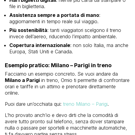
file in biglietteria.
Assistenza sempre a portata di mano
:
aggiornamenti in tempo reale sul viaggio.
Più sostenibilità
: tanti viaggiatori scelgono il treno
invece dell’aereo, riducendo l’impatto ambientale.
Copertura internazionale
: non solo Italia, ma anche
Europa, Stati Uniti e Canada.
Esempio pratico: Milano – Parigi in treno
Facciamo un esempio concreto. Se vuoi andare da
Milano a Parigi
in treno, Omio ti permette di confrontare
orari e tariffe in un attimo e prenotare direttamente
online.
Puoi dare un’occhiata qui:
treno Milano – Parigi
.
L’ho provato anch’io e devo dirti che la comodità di
avere tutto pronto sul telefono, senza dover stampare
nulla o passare per sportelli e macchinette automatiche,
ti fa davvero partire senza stress.