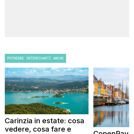
POTREBBE INTERESSARTI ANCHE
Carinzia in estate: cosa
vedere, cosa fare e
CopenPay: i