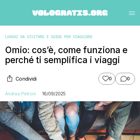
LUOGHI DA VISITARE E GUIDE PER VIAGGIARE
Omio: cos’è, come funziona e
perché ti semplifica i viaggi
Condividi
0
0
Andrea Petroni
16/09/2025