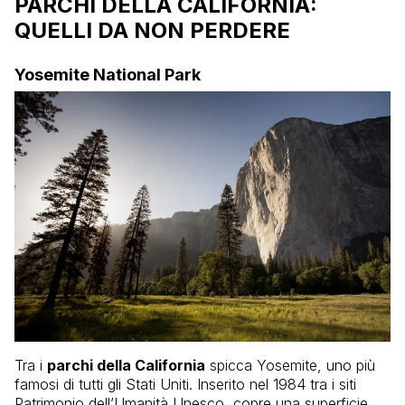
PARCHI DELLA CALIFORNIA:
QUELLI DA NON PERDERE
Yosemite National Park
Tra i
parchi della California
spicca Yosemite, uno più
famosi di tutti gli Stati Uniti. Inserito nel 1984 tra i siti
Patrimonio dell’Umanità Unesco, copre una superficie