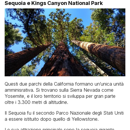
Sequoia e Kings Canyon National Park
Questi due parchi della California formano un’unica unità
amminisrativa. Si trovano sulla Sierra Nevada come
Yosemite, e il loro territorio si sviluppa per gran parte
oltre i 3.300 metri di altitudine.
Il Sequoia fu il secondo Parco Nazionale degli Stati Uniti
a essere istituito dopo quello di Yellowstone.
Le sua attrazione principale sono la sequoia gigante