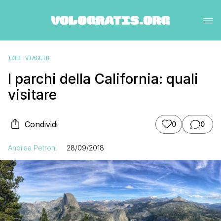
IDEE VIAGGIO
I parchi della California: quali
visitare
Condividi
0
0
Andrea Petroni
28/09/2018