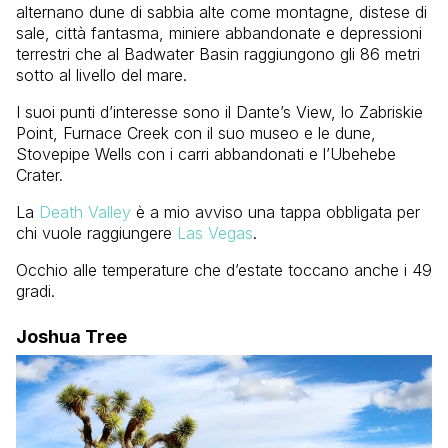
alternano dune di sabbia alte come montagne, distese di
sale, città fantasma, miniere abbandonate e depressioni
terrestri che al Badwater Basin raggiungono gli 86 metri
sotto al livello del mare.
I suoi punti d’interesse sono il Dante’s View, lo Zabriskie
Point, Furnace Creek con il suo museo e le dune,
Stovepipe Wells con i carri abbandonati e l’Ubehebe
Crater.
La
Death Valley
è a mio avviso una tappa obbligata per
chi vuole raggiungere
Las Vegas
.
Occhio alle temperature che d’estate toccano anche i 49
gradi.
Joshua Tree