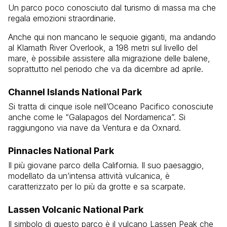
Un parco poco conosciuto dal turismo di massa ma che
regala emozioni straordinarie.
Anche qui non mancano le sequoie giganti, ma andando
al Klamath River Overlook, a 198 metri sul livello del
mare, è possibile assistere alla migrazione delle balene,
soprattutto nel periodo che va da dicembre ad aprile.
Channel Islands National Park
Si tratta di cinque isole nell’Oceano Pacifico conosciute
anche come le “Galapagos del Nordamerica”. Si
raggiungono via nave da Ventura e da Oxnard.
Pinnacles National Park
Il più giovane parco della California. Il suo paesaggio,
modellato da un’intensa attività vulcanica, è
caratterizzato per lo più da grotte e sa scarpate.
Lassen Volcanic National Park
Il simbolo di questo parco è il vulcano Lassen Peak che