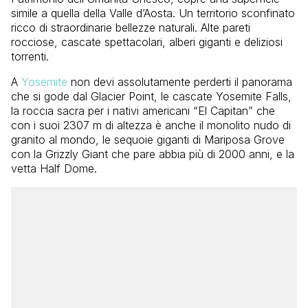
simile a quella della Valle d’Aosta. Un territorio sconfinato
ricco di straordinarie bellezze naturali. Alte pareti
rocciose, cascate spettacolari, alberi giganti e deliziosi
torrenti.
A
Yosemite
non devi assolutamente perderti il panorama
che si gode dal Glacier Point, le cascate Yosemite Falls,
la roccia sacra per i nativi americani “El Capitan” che
con i suoi 2307 m di altezza è anche il monolito nudo di
granito al mondo, le sequoie giganti di Mariposa Grove
con la Grizzly Giant che pare abbia più di 2000 anni, e la
vetta Half Dome.