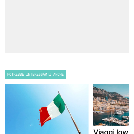
POTREBBE INTERESSARTI ANCHE
Viaggi low 