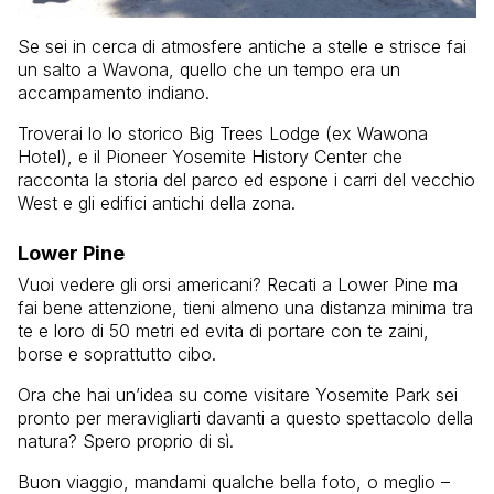
Se sei in cerca di atmosfere antiche a stelle e strisce fai
un salto a Wavona, quello che un tempo era un
accampamento indiano.
Troverai lo lo storico Big Trees Lodge (ex Wawona
Hotel), e il Pioneer Yosemite History Center che
racconta la storia del parco ed espone i carri del vecchio
West e gli edifici antichi della zona.
Lower Pine
Vuoi vedere gli orsi americani? Recati a Lower Pine ma
fai bene attenzione, tieni almeno una distanza minima tra
te e loro di 50 metri ed evita di portare con te zaini,
borse e soprattutto cibo.
Ora che hai un’idea su come visitare Yosemite Park sei
pronto per meravigliarti davanti a questo spettacolo della
natura? Spero proprio di sì.
Buon viaggio, mandami qualche bella foto, o meglio –