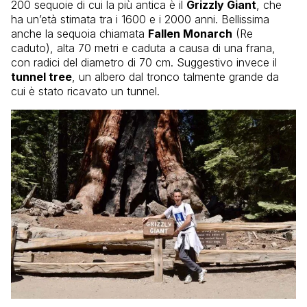
200 sequoie di cui la più antica è il
Grizzly Giant
, che
ha un’età stimata tra i 1600 e i 2000 anni. Bellissima
anche la sequoia chiamata
Fallen Monarch
(Re
caduto), alta 70 metri e caduta a causa di una frana,
con radici del diametro di 70 cm. Suggestivo invece il
tunnel tree
, un albero dal tronco talmente grande da
cui è stato ricavato un tunnel.