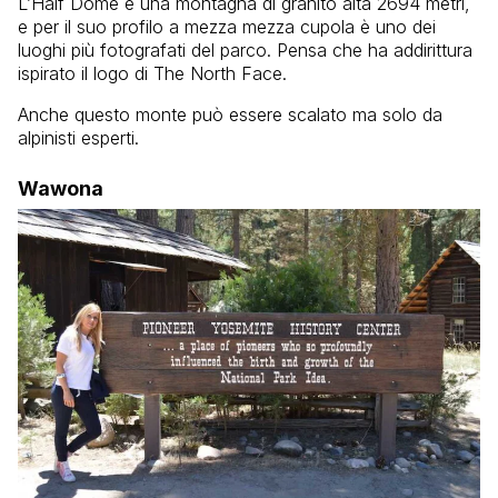
L’Half Dome è una montagna di granito alta 2694 metri,
e per il suo profilo a mezza mezza cupola è uno dei
luoghi più fotografati del parco. Pensa che ha addirittura
ispirato il logo di The North Face.
Anche questo monte può essere scalato ma solo da
alpinisti esperti.
Wawona