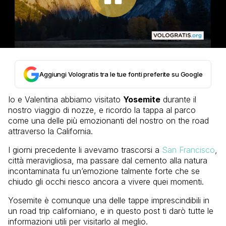
Aggiungi Vologratis tra le tue fonti preferite su Google
Io e Valentina abbiamo visitato
Yosemite
durante il
nostro viaggio di nozze, e ricordo la tappa al parco
come una delle più emozionanti del nostro on the road
attraverso la California.
I giorni precedente li avevamo trascorsi a
San Francisco
,
città meravigliosa, ma passare dal cemento alla natura
incontaminata fu un’emozione talmente forte che se
chiudo gli occhi riesco ancora a vivere quei momenti.
Yosemite è comunque una delle tappe imprescindibili in
un road trip californiano, e in questo post ti darò tutte le
informazioni utili per visitarlo al meglio.