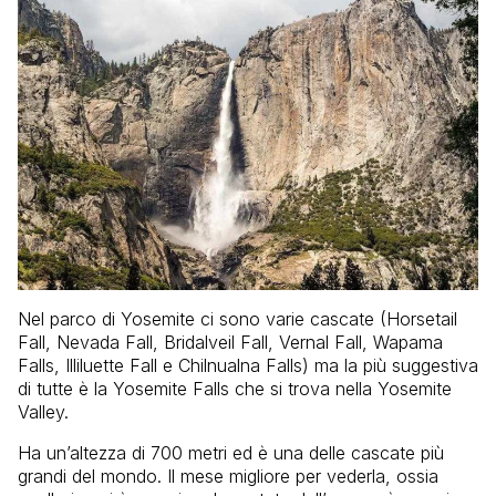
Nel parco di Yosemite ci sono varie cascate (Horsetail
Fall, Nevada Fall, Bridalveil Fall, Vernal Fall, Wapama
Falls, Illiluette Fall e Chilnualna Falls) ma la più suggestiva
di tutte è la Yosemite Falls che si trova nella Yosemite
Valley.
Ha un’altezza di 700 metri ed è una delle cascate più
grandi del mondo. Il mese migliore per vederla, ossia