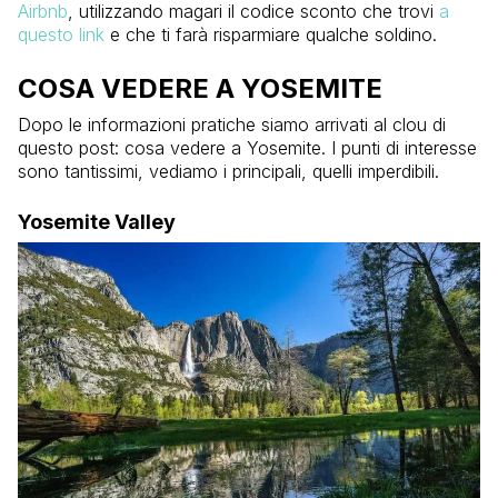
Airbnb
, utilizzando magari il codice sconto che trovi
a
questo link
e che ti farà risparmiare qualche soldino.
COSA VEDERE A YOSEMITE
Dopo le informazioni pratiche siamo arrivati al clou di
questo post: cosa vedere a Yosemite. I punti di interesse
sono tantissimi, vediamo i principali, quelli imperdibili.
Yosemite Valley