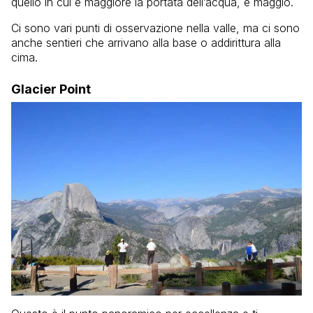
quello in cui è maggiore la portata dell’acqua, è maggio.
Ci sono vari punti di osservazione nella valle, ma ci sono
anche sentieri che arrivano alla base o addirittura alla
cima.
Glacier Point