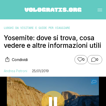
LUOGHI DA VISITARE E GUIDE PER VIAGGIARE
Yosemite: dove si trova, cosa
vedere e altre informazioni utili
Condividi
0
0
Andrea Petroni
25/01/2019