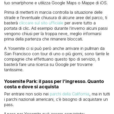
tuo smartphone e utilizza Google Maps o Mappe di iOS.
Prima di metterti in marcia controlla la situazione delle
strade e l’eventuale chiusura di alcune aree del parco, ti
basterà
cliccare sul sito ufficiale
per avere tutto a
portata di clic. Ad esempio durante l’inverno alcuni passi
vengono chiusi per la troppa neve, meglio informarsi
prima della partenza che rimanere bloccati.
A Yosemite ci si può però anche arrivare in pullman da
San Francisco con tour di uno o più giorni, sono tante le
compagnie che effettuano questo tipo di servizio, ti
basterà fare una ricerca su Google per trovarne
tantissime.
Yosemite Park: il pass per l’ingresso. Quanto
costa e dove si acquista
Per entrare non solo nei
parchi della California
, ma in tutti
i parchi nazionali americani, c’è bisogno di acquistare un
pass.