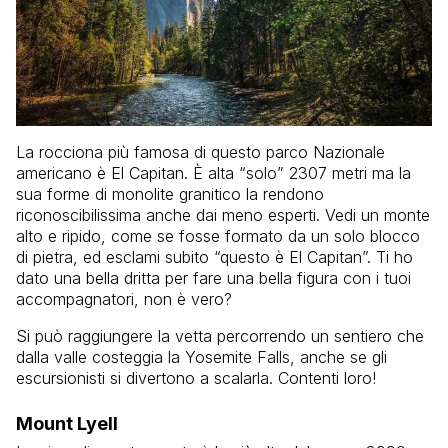
La rocciona più famosa di questo parco Nazionale
americano è El Capitan. È alta “solo” 2307 metri ma la
sua forme di monolite granitico la rendono
riconoscibilissima anche dai meno esperti. Vedi un monte
alto e ripido, come se fosse formato da un solo blocco
di pietra, ed esclami subito “questo è El Capitan”. Ti ho
dato una bella dritta per fare una bella figura con i tuoi
accompagnatori, non è vero?
Si può raggiungere la vetta percorrendo un sentiero che
dalla valle costeggia la Yosemite Falls, anche se gli
escursionisti si divertono a scalarla. Contenti loro!
Mount Lyell