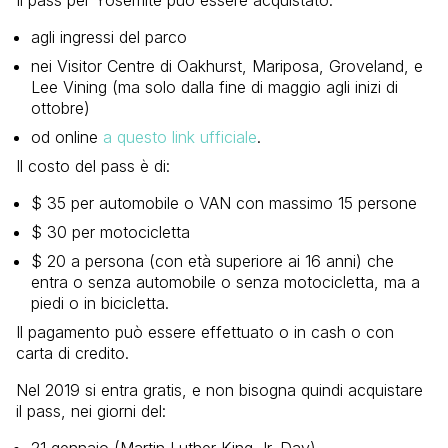
Il pass per Yosemite può essere acquistato:
agli ingressi del parco
nei Visitor Centre di Oakhurst, Mariposa, Groveland, e
Lee Vining (ma solo dalla fine di maggio agli inizi di
ottobre)
od online
a questo link ufficiale
.
Il costo del pass è di:
$ 35 per automobile o VAN con massimo 15 persone
$ 30 per motocicletta
$ 20 a persona (con età superiore ai 16 anni) che
entra o senza automobile o senza motocicletta, ma a
piedi o in bicicletta.
Il pagamento può essere effettuato o in cash o con
carta di credito.
Nel 2019 si entra gratis, e non bisogna quindi acquistare
il pass, nei giorni del: