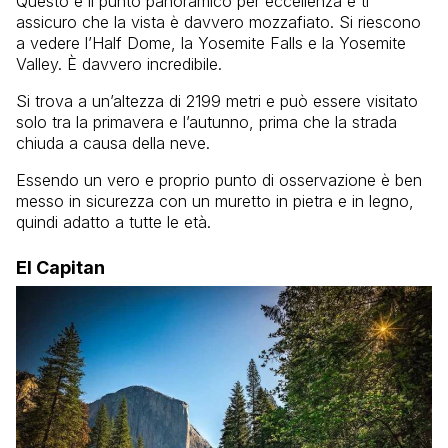
Questo è il punto panoramico per eccellenza e ti
assicuro che la vista è davvero mozzafiato. Si riescono
a vedere l’Half Dome, la Yosemite Falls e la Yosemite
Valley. È davvero incredibile.
Si trova a un’altezza di 2199 metri e può essere visitato
solo tra la primavera e l’autunno, prima che la strada
chiuda a causa della neve.
Essendo un vero e proprio punto di osservazione è ben
messo in sicurezza con un muretto in pietra e in legno,
quindi adatto a tutte le età.
El Capitan