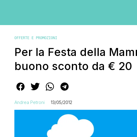
OFFERTE E PROMOZIONI
Per la Festa della Mam
buono sconto da € 20
Andrea Petroni
13/05/2012