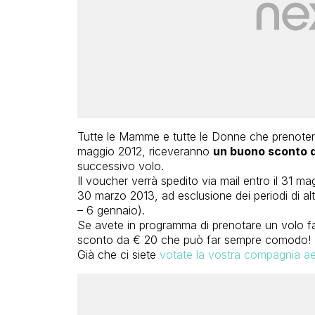
Tutte le Mamme e tutte le Donne che prenotera
maggio 2012, riceveranno
un buono sconto 
successivo volo.
Il voucher verrà spedito via mail entro il 31 ma
30 marzo 2013, ad esclusione dei periodi di al
– 6 gennaio).
Se avete in programma di prenotare un volo fa
sconto da € 20 che può far sempre comodo!
Già che ci siete
votate la vostra compagnia ae