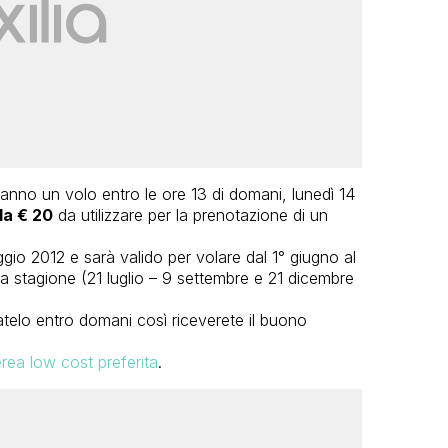
nno un volo entro le ore 13 di domani, lunedì 14
da € 20
da utilizzare per la prenotazione di un
ggio 2012 e sarà valido per volare dal 1° giugno al
ta stagione (21 luglio – 9 settembre e 21 dicembre
telo entro domani così riceverete il buono
rea low cost preferita
.