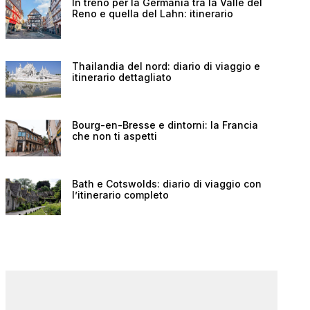
In treno per la Germania tra la Valle del
Reno e quella del Lahn: itinerario
Thailandia del nord: diario di viaggio e
itinerario dettagliato
Bourg-en-Bresse e dintorni: la Francia
che non ti aspetti
Bath e Cotswolds: diario di viaggio con
l’itinerario completo