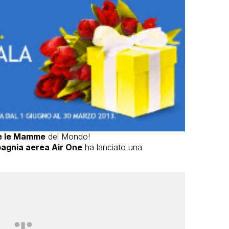
te le Mamme
del Mondo!
agnia aerea Air One
ha lanciato una