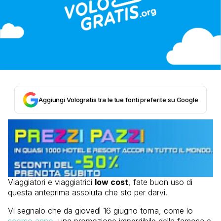
Aggiungi Vologratis tra le tue fonti preferite su Google
Viaggiatori e viaggiatrici
low cost
, fate buon uso di
questa anteprima assoluta che sto per darvi.
Vi segnalo che da giovedì 16 giugno torna, come lo
scorso anno
, una promozione imperdibile della famosa e