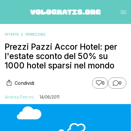
OFFERTE E PROMOZIONI
Prezzi Pazzi Accor Hotel: per
l'estate sconto del 50% su
1000 hotel sparsi nel mondo
Condividi
0
0
Andrea Petroni
14/06/2011