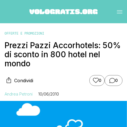
OFFERTE E PROMOZIONI
Prezzi Pazzi Accorhotels: 50%
di sconto in 800 hotel nel
mondo
Condividi
0
0
Andrea Petroni
10/06/2010