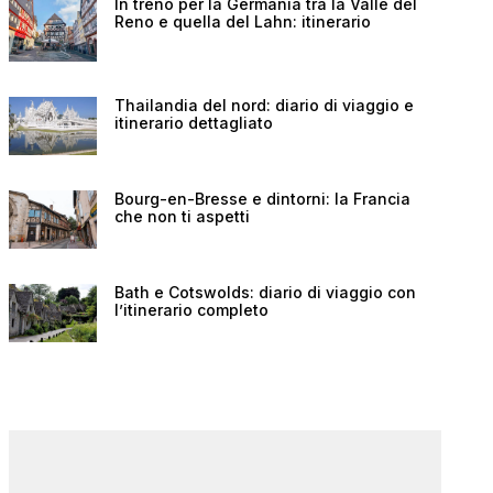
In treno per la Germania tra la Valle del
Reno e quella del Lahn: itinerario
Thailandia del nord: diario di viaggio e
itinerario dettagliato
Bourg-en-Bresse e dintorni: la Francia
che non ti aspetti
Bath e Cotswolds: diario di viaggio con
l’itinerario completo