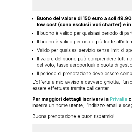
Buono del valore di 150 euro a soli 49,90
low cost (sono esclusi i voli charter) e 
Il buono è valido per qualsiasi periodo di par
Il buono è valido per una o più tratte all’int
Valido per qualsiasi servizio senza limiti di sp
Il valore del buono può comprendere tutti i c
del volo, tasse aeroportuali e quota di gest
Il periodo di prenotazione deve essere compr
L’offerta a mio avviso è davvero ghiotta, l’un
essere effettuata tramite call center.
Per maggiori dettagli iscrivervi a
Privalia
c
inserire un nome utente, l’indirizzo email e sc
Buona prenotazione e buon risparmio!