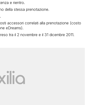
tenza e rientro.
erno della stessa prenotazione.
.
osti accessori correlati alla prenotazione (costo
ione eDreams).
eso tra il 2 novembre e il 31 dicembre 2011.