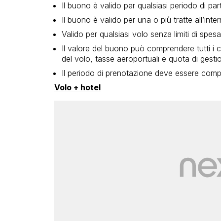
Il buono è valido per qualsiasi periodo di par
Il buono è valido per una o più tratte all’int
Valido per qualsiasi volo senza limiti di spesa
Il valore del buono può comprendere tutti i c
del volo, tasse aeroportuali e quota di gest
Il periodo di prenotazione deve essere compr
Volo + hotel