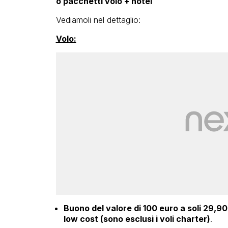
o pacchetti volo + hotel
Vediamoli nel dettaglio:
Volo:
Buono del valore di 100 euro a soli 29,90 e
low cost (sono esclusi i voli charter)
.