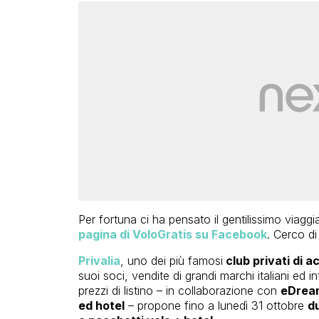
Per fortuna ci ha pensato il gentilissimo viagg
pagina di VoloGratis su Facebook
. Cerco di
Privalia
, uno dei più famosi
club privati di a
suoi soci, vendite di grandi marchi italiani ed 
prezzi di listino – in collaborazione con
eDream
ed hotel
– propone fino a lunedì 31 ottobre
du