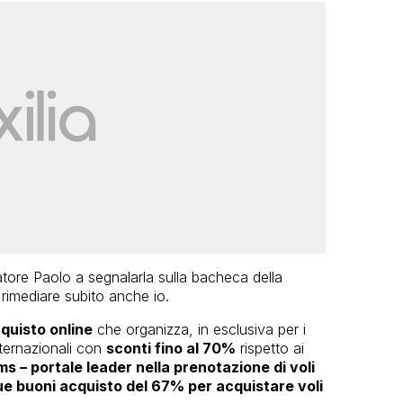
iatore Paolo a segnalarla sulla bacheca della
 rimediare subito anche io.
cquisto online
che organizza, in esclusiva per i
internazionali con
sconti fino al 70%
rispetto ai
s – portale leader nella prenotazione di voli
e buoni acquisto del 67% per acquistare voli