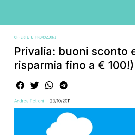
OFFERTE E PROMOZIONI
Privalia: buoni sconto
risparmia fino a € 100!)
Andrea Petroni
28/10/2011