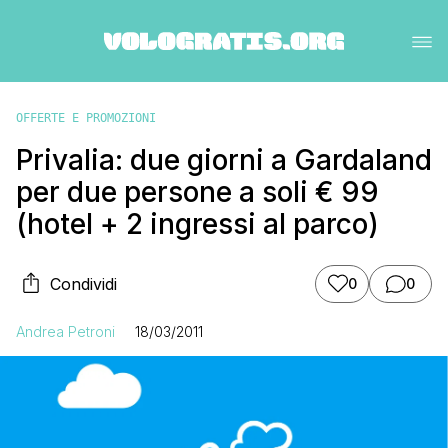
OFFERTE E PROMOZIONI
Privalia: due giorni a Gardaland
per due persone a soli € 99
(hotel + 2 ingressi al parco)
Condividi
0
0
Andrea Petroni
18/03/2011