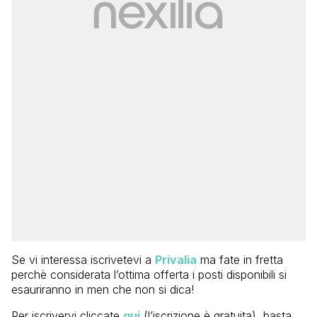
Se vi interessa iscrivetevi a
Privalia
ma fate in fretta
perchè considerata l’ottima offerta i posti disponibili si
esauriranno in men che non si dica!
Per iscrivervi cliccate
qui
(l’iscrizione è gratuita), basta