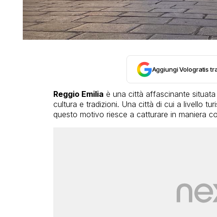
Aggiungi Vologratis tra
Reggio Emilia
è una città affascinante situata 
cultura e tradizioni. Una città di cui a livello t
questo motivo riesce a catturare in maniera così