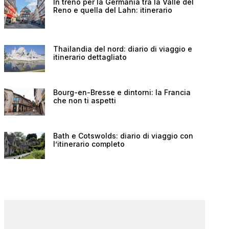
In treno per la Germania tra la Valle del
Reno e quella del Lahn: itinerario
Thailandia del nord: diario di viaggio e
itinerario dettagliato
Bourg-en-Bresse e dintorni: la Francia
che non ti aspetti
Bath e Cotswolds: diario di viaggio con
l’itinerario completo