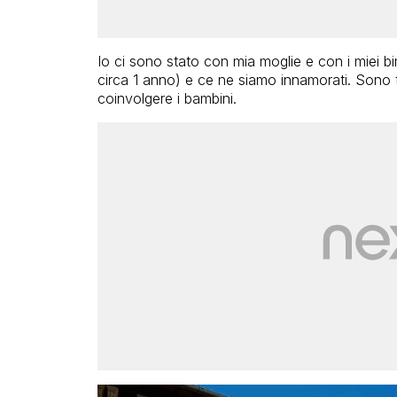
Io ci sono stato con mia moglie e con i miei bim
circa 1 anno) e ce ne siamo innamorati. Sono t
coinvolgere i bambini.