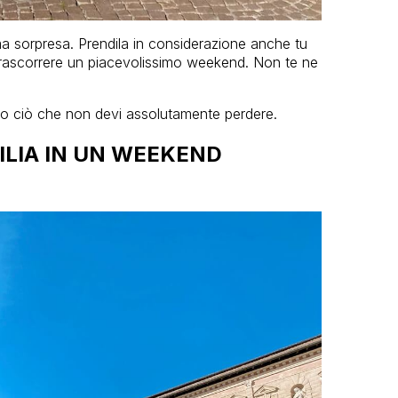
ma sorpresa. Prendila in considerazione anche tu
i trascorrere un piacevolissimo weekend. Non te ne
cco ciò che non devi assolutamente perdere.
ILIA IN UN WEEKEND