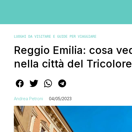
LUOGHI DA VISITARE E GUIDE PER VIAGGIARE
Reggio Emilia: cosa v
nella città del Tricolore
Andrea Petroni
04/05/2023