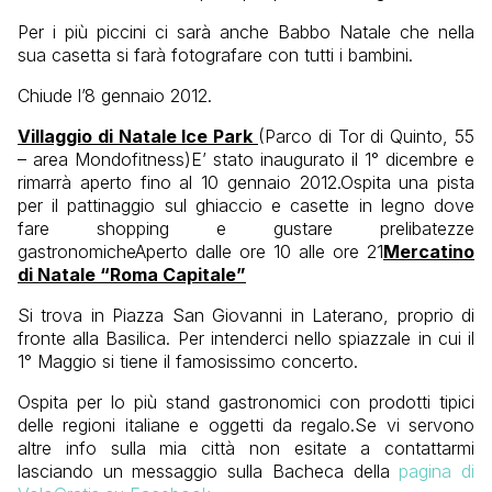
Per i più piccini ci sarà anche Babbo Natale che nella
sua casetta si farà fotografare con tutti i bambini.
Chiude l’8 gennaio 2012.
Villaggio di Natale Ice Park
(Parco di Tor di Quinto, 55
– area Mondofitness)E’ stato inaugurato il 1° dicembre e
rimarrà aperto fino al 10 gennaio 2012.Ospita una pista
per il pattinaggio sul ghiaccio e casette in legno dove
fare shopping e gustare prelibatezze
gastronomicheAperto dalle ore 10 alle ore 21
Mercatino
di Natale “Roma Capitale”
Si trova in Piazza San Giovanni in Laterano, proprio di
fronte alla Basilica. Per intenderci nello spiazzale in cui il
1° Maggio si tiene il famosissimo concerto.
Ospita per lo più stand gastronomici con prodotti tipici
delle regioni italiane e oggetti da regalo.Se vi servono
altre info sulla mia città non esitate a contattarmi
lasciando un messaggio sulla Bacheca della
pagina di