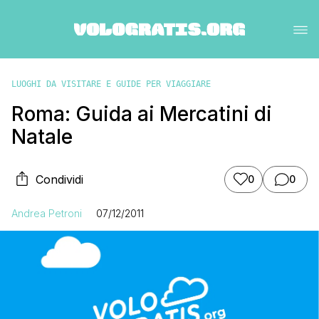
LUOGHI DA VISITARE E GUIDE PER VIAGGIARE
Roma: Guida ai Mercatini di
Natale
Condividi
0
0
Andrea Petroni
07/12/2011