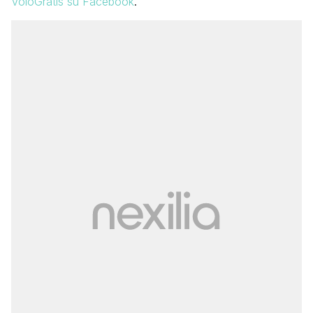
VoloGratis su Facebook
.